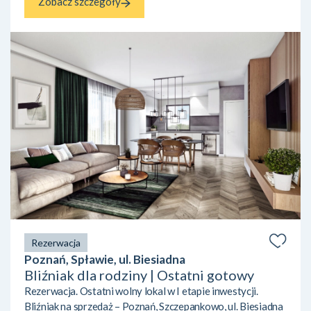
Zobacz szczegóły
Rezerwacja
Poznań, Spławie, ul. Biesiadna
Bliźniak dla rodziny | Ostatni gotowy
Rezerwacja. Ostatni wolny lokal w I etapie inwestycji.
Bliźniak na sprzedaż – Poznań, Szczepankowo, ul. Biesiadna