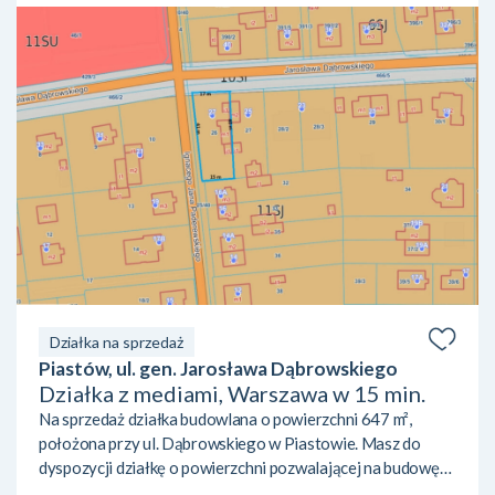
Działka na sprzedaż
Piastów, ul. gen. Jarosława Dąbrowskiego
Działka z mediami, Warszawa w 15 min.
Na sprzedaż działka budowlana o powierzchni 647 m²,
położona przy ul. Dąbrowskiego w Piastowie. Masz do
dyspozycji działkę o powierzchni pozwalającej na budowę
domu jednorodzinnego z ogrodem. Obowiązujący