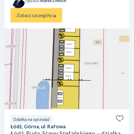
Marek Zimoch
Opiekun:
Zobacz szczegóły
Działka na sprzedaż
Łódź, Górna, ul. Rafowa
Łódź, Ruda, Stawy Stefańskiego – działka