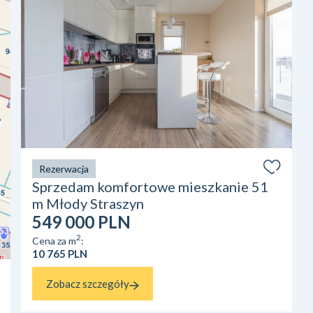
Rezerwacja
Sprzedam komfortowe mieszkanie 51
m Młody Straszyn
549 000 PLN
2
Cena za m
:
10 765 PLN
Zobacz szczegóły