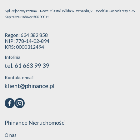
Sąd Rejonowy Poznań – Nowe Miasto i Wilda w Poznaniu, VIII Wydział Gospodarczy KRS,
Kapitał zakładowy: 500 000 zł
Regon: 634 382 858
NIP: 778-14-02-894
KRS: 0000312494
Infolinia
tel. 61 663 99 39
Kontakt e-mail
klient@phinance.pl
Phinance Nieruchomości
O nas