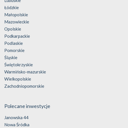
Lubuskie
Łódzkie
Małopolskie
Mazowieckie
Opolskie
Podkarpackie
Podlaskie
Pomorskie
Śląskie
Świętokrzyskie
Warmińsko-mazurskie
Wielkopolskie
Zachodniopomorskie
Polecane inwestycje
Janowska 44
Nowa Śródka