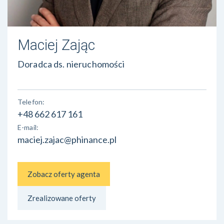
Maciej Zając
Doradca ds. nieruchomości
Telefon:
+48 662 617 161
E-mail:
maciej.zajac@phinance.pl
Zobacz oferty agenta
Zrealizowane oferty