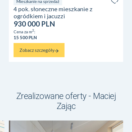
Mieszkanie na sprzedaż
4 pok. słoneczne mieszkanie z
ogródkiem i jacuzzi
930 000 PLN
2
Cena za m
:
15 500 PLN
Zobacz szczegóły
Zrealizowane oferty - Maciej
Zając