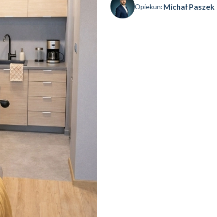
Michał Paszek
Opiekun: