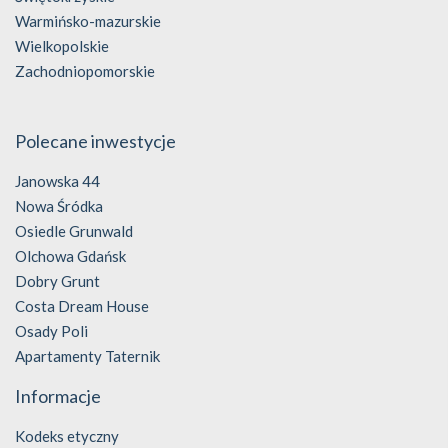
Warmińsko-mazurskie
Wielkopolskie
Zachodniopomorskie
Polecane inwestycje
Janowska 44
Nowa Śródka
Osiedle Grunwald
Olchowa Gdańsk
Dobry Grunt
Costa Dream House
Osady Poli
Apartamenty Taternik
Informacje
Kodeks etyczny