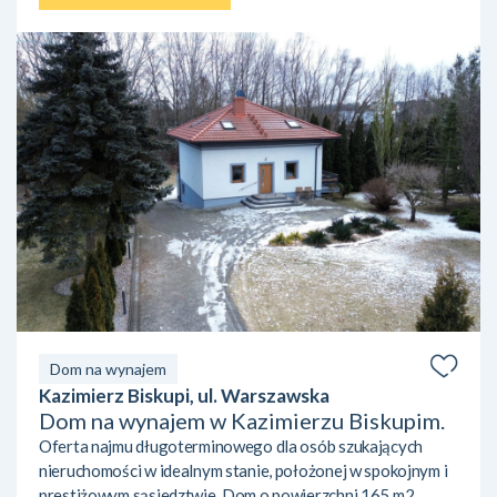
Dom na wynajem
Kazimierz Biskupi, ul. Warszawska
Dom na wynajem w Kazimierzu Biskupim.
Oferta najmu długoterminowego dla osób szukających
nieruchomości w idealnym stanie, położonej w spokojnym i
prestiżowym sąsiedztwie. Dom o powierzchni 165 m2