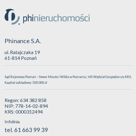
Phinance S.A.
ul. Ratajczaka 19
61-814 Poznań
Sąd Rejonowy Poznań – Nowe Miasto i Wilda w Poznaniu, VIII Wydział Gospodarczy KRS,
Kapitał zakładowy: 500 000 zł
Regon: 634 382 858
NIP: 778-14-02-894
KRS: 0000312494
Infolinia
tel. 61 663 99 39