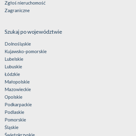
Zgłoś nieruchomość
Zagraniczne
Szukaj po województwie
Dolnośląskie
Kujawsko-pomorskie
Lubelskie
Lubuskie
Łódzkie
Małopolskie
Mazowieckie
Opolskie
Podkarpackie
Podlaskie
Pomorskie
Śląskie
Świętokrzyskie