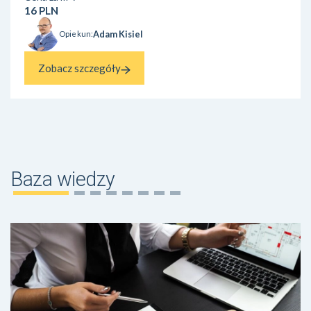
16 PLN
Adam Kisiel
Opiekun:
Zobacz szczegóły
Baza wiedzy