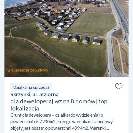
Działka na sprzedaż
Skrzynki, ul. Jeziorna
dla dewelopera| wz na 8 domów| top
lokalizacja
Grunt dla dewelopera – działka (do wydzielenia) o
powierzchni ok 7200m2, z czego warunkami zabudowy
objęty jest obszar o powierzchni 4994m2. Warunki