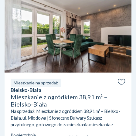
Mieszkanie na sprzedaż
Bielsko-Biała
Mieszkanie z ogródkiem 38,91 m² –
Bielsko-Biała
Na sprzedaż: Mieszkanie z ogródkiem 38,91 m² – Bielsko-
Biała, ul. Miodowa | Słoneczne Bulwary Szukasz
przytulnego, gotowego do zamieszkania mieszkania z
ogródkiem w Bielsku-Białej? Pragniesz ciszy, bliskości
Powierzchnia