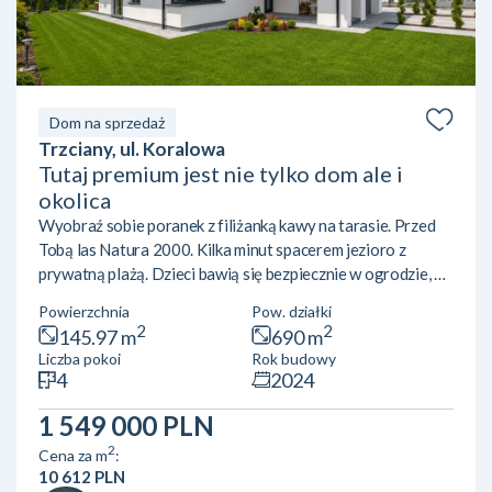
Dom na sprzedaż
Trzciany, ul. Koralowa
Tutaj premium jest nie tylko dom ale i
okolica
Wyobraź sobie poranek z filiżanką kawy na tarasie. Przed
Tobą las Natura 2000. Kilka minut spacerem jezioro z
prywatną plażą. Dzieci bawią się bezpiecznie w ogrodzie, a
wieczorem zamiast miejskiego zgiełku słyszysz tylko śpiew
Powierzchnia
Pow. działki
ptaków. To dom, do którego wprowadzasz się z walizką.
2
2
145.97 m
690 m
Najważniejsze informacje• Trzciany | gm. Jabłonna• około
Liczba pokoi
Rok budowy
30 km od centrum Warszawy• dom parterowy•
4
2024
powierzchnia 145,97 m²• działka 690 m²• oddany do
użytkowania w 2024 roku Sercem domu jest przestronny
1 549 000 PLN
salon z kominkiem...
2
Cena za m
:
10 612 PLN