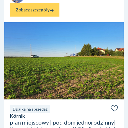
Zobacz szczegóły
Działka na sprzedaż
Kórnik
plan miejscowy | pod dom jednorodzinny|