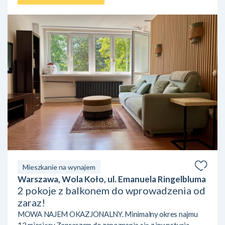
Mieszkanie na wynajem
Warszawa, Wola Koło, ul. Emanuela Ringelbluma
2 pokoje z balkonem do wprowadzenia od
zaraz!
MOWA NAJEM OKAZJONALNY. Minimalny okres najmu
12 miesięcy.Zapraszam do zapoznania się z inwestycją