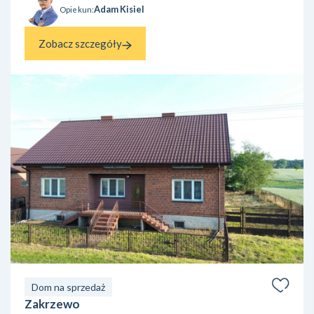
Adam Kisiel
Opiekun:
Zobacz szczegóły
Dom na sprzedaż
Zakrzewo