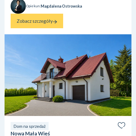
Magdalena Ostrowska
Opiekun:
Zobacz szczegóły
Dom na sprzedaż
Nowa Mała Wieś