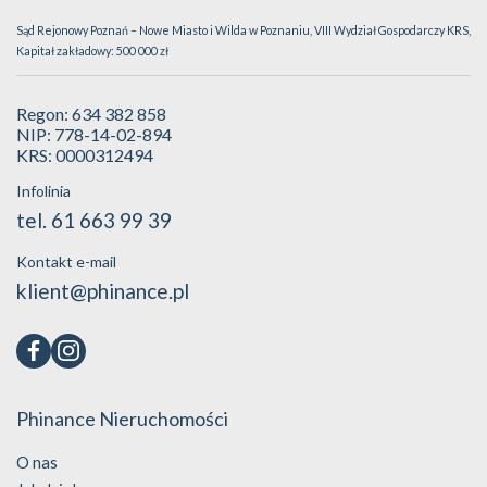
Sąd Rejonowy Poznań – Nowe Miasto i Wilda w Poznaniu, VIII Wydział Gospodarczy KRS,
Kapitał zakładowy: 500 000 zł
Regon: 634 382 858
NIP: 778-14-02-894
KRS: 0000312494
Infolinia
tel. 61 663 99 39
Kontakt e-mail
klient@phinance.pl
Phinance Nieruchomości
O nas