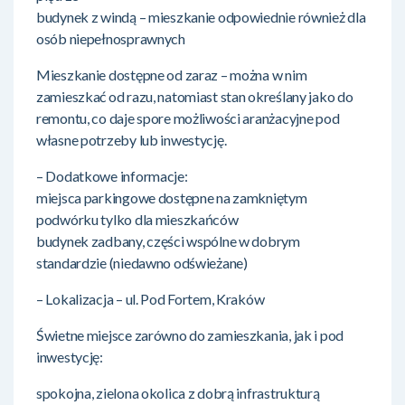
budynek z windą – mieszkanie odpowiednie również dla
osób niepełnosprawnych
Mieszkanie dostępne od zaraz – można w nim
zamieszkać od razu, natomiast stan określany jako do
remontu, co daje spore możliwości aranżacyjne pod
własne potrzeby lub inwestycję.
– Dodatkowe informacje:
miejsca parkingowe dostępne na zamkniętym
podwórku tylko dla mieszkańców
budynek zadbany, części wspólne w dobrym
standardzie (niedawno odświeżane)
– Lokalizacja – ul. Pod Fortem, Kraków
Świetne miejsce zarówno do zamieszkania, jak i pod
inwestycję:
spokojna, zielona okolica z dobrą infrastrukturą