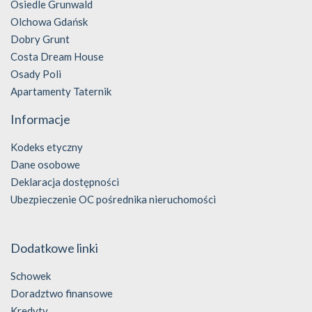
Osiedle Grunwald
Olchowa Gdańsk
Dobry Grunt
Costa Dream House
Osady Poli
Apartamenty Taternik
Informacje
Kodeks etyczny
Dane osobowe
Deklaracja dostępności
Ubezpieczenie OC pośrednika nieruchomości
Dodatkowe linki
Schowek
Doradztwo finansowe
Kredyty