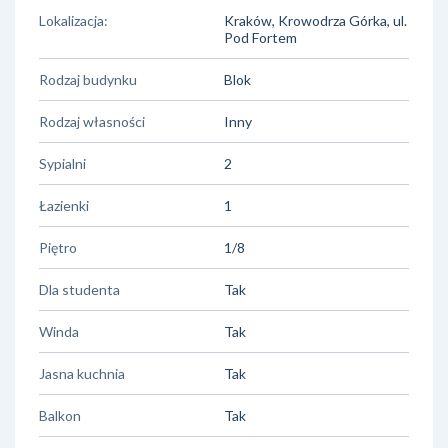
Lokalizacja:
Kraków, Krowodrza Górka, ul.
Pod Fortem
Rodzaj budynku
Blok
Rodzaj własności
Inny
Sypialni
2
Łazienki
1
Piętro
1/8
Dla studenta
Tak
Winda
Tak
Jasna kuchnia
Tak
Balkon
Tak