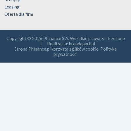
Leasing
Oferta dla firm
Copyright © 2026 Phinance S.A. Wszelkie prawa zastrzeżone
| Realizacja:
brandapart.pl
Strona Phinance.pl korzysta z plików cookie. Polityka
prywatności