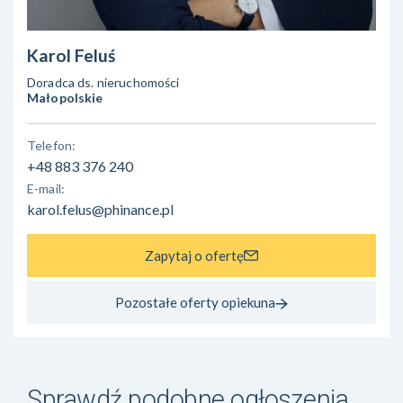
Karol Feluś
Doradca ds. nieruchomości
Małopolskie
Telefon:
+48 883 376 240
E-mail:
karol.felus@phinance.pl
Zapytaj o ofertę
Pozostałe oferty opiekuna
Sprawdź podobne ogłoszenia