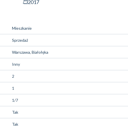
2017
Mieszkanie
Sprzedaż
Warszawa, Białołęka
Inny
2
1
1/7
Tak
Tak