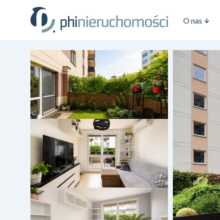
O nas