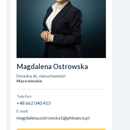
Magdalena Ostrowska
Doradca ds. nieruchomości
Mazowieckie
Telefon:
+48 662 040 415
E-mail:
magdalena.ostrowska1@phinance.pl