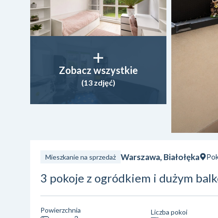
Zobacz wszystkie
(13 zdjęć)
Warszawa, Białołęka
Pok
Mieszkanie na sprzedaż
3 pokoje z ogródkiem i dużym bal
Powierzchnia
Liczba pokoi