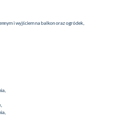
ennym i wyjściem na balkon oraz ogródek,
ia,
,
ia,