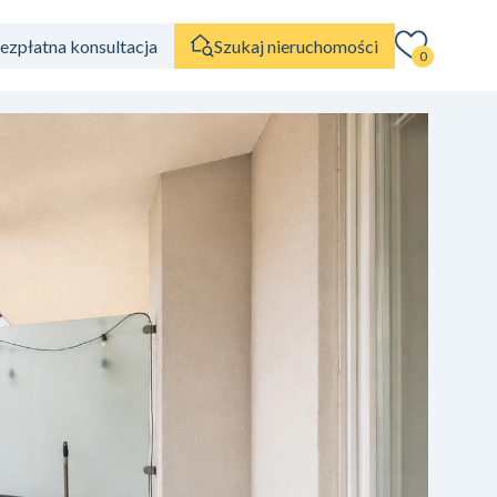
ezpłatna konsultacja
Szukaj nieruchomości
0