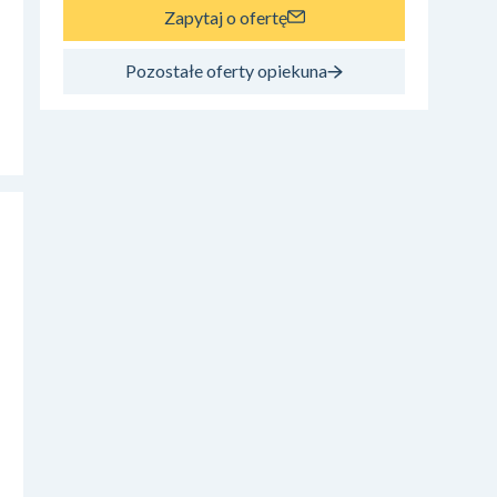
Zapytaj o ofertę
Pozostałe oferty opiekuna