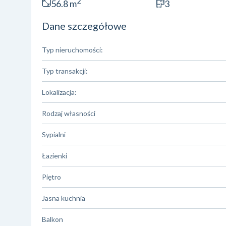
2
56.8 m
3
Dane szczegółowe
Typ nieruchomości:
Typ transakcji:
Lokalizacja:
Rodzaj własności
Sypialni
Łazienki
Piętro
Jasna kuchnia
Balkon