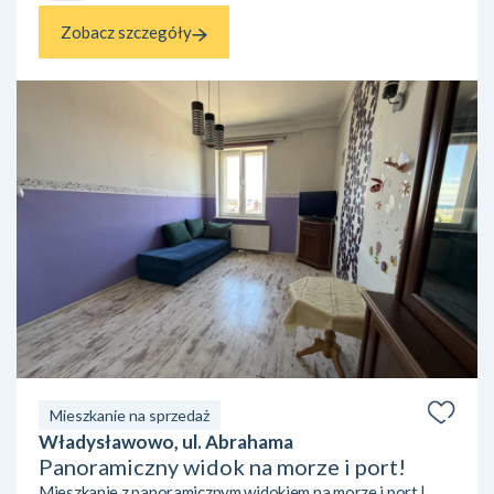
Zobacz szczegóły
Mieszkanie na sprzedaż
Władysławowo, ul. Abrahama
Panoramiczny widok na morze i port!
Mieszkanie z panoramicznym widokiem na morze i port |