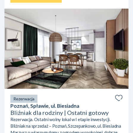
Rezerwacja
Poznań, Spławie, ul. Biesiadna
Bliźniak dla rodziny | Ostatni gotowy
Rezerwacja. Ostatni wolny lokal w I etapie inwestycji.
Bliźniak na sprzedaż – Poznań, Szczepankowo, ul. Biesiadna
Marzysz o własnym domu z ogrodem w spokojnej, dobrze