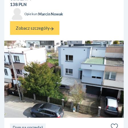
138 PLN
Marcin Nowak
Opiekun:
Zobacz szczegóły
Dom na sprzedaż