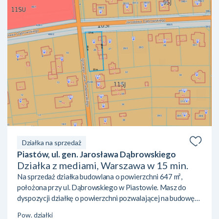
Działka na sprzedaż
Piastów, ul. gen. Jarosława Dąbrowskiego
Działka z mediami, Warszawa w 15 min.
Na sprzedaż działka budowlana o powierzchni 647 m²,
położona przy ul. Dąbrowskiego w Piastowie. Masz do
dyspozycji działkę o powierzchni pozwalającej na budowę
domu jednorodzinnego z ogrodem. Obowiązujący
Pow. działki