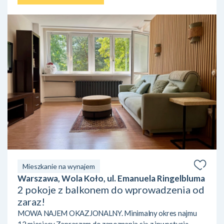
Mieszkanie na wynajem
Warszawa, Wola Koło, ul. Emanuela Ringelbluma
2 pokoje z balkonem do wprowadzenia od
zaraz!
MOWA NAJEM OKAZJONALNY. Minimalny okres najmu
12 miesięcy.Zapraszam do zapoznania się z inwestycją