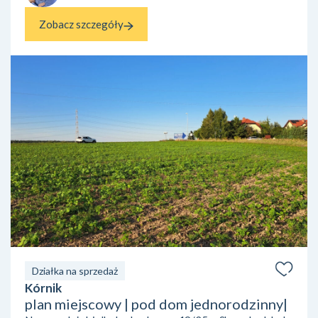
Zobacz szczegóły
Działka na sprzedaż
Kórnik
plan miejscowy | pod dom jednorodzinny|