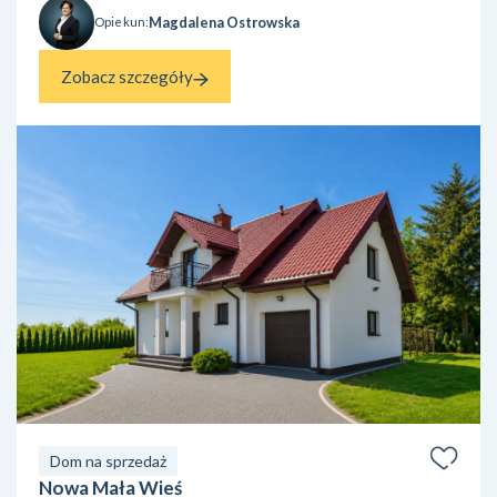
Magdalena Ostrowska
Opiekun:
Zobacz szczegóły
Dom na sprzedaż
Nowa Mała Wieś