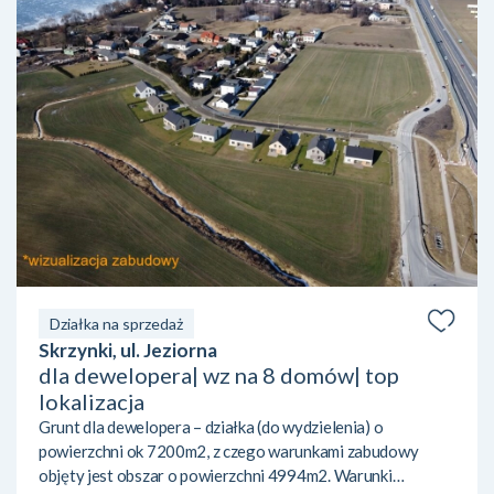
Działka na sprzedaż
Skrzynki, ul. Jeziorna
dla dewelopera| wz na 8 domów| top
lokalizacja
Grunt dla dewelopera – działka (do wydzielenia) o
powierzchni ok 7200m2, z czego warunkami zabudowy
objęty jest obszar o powierzchni 4994m2. Warunki