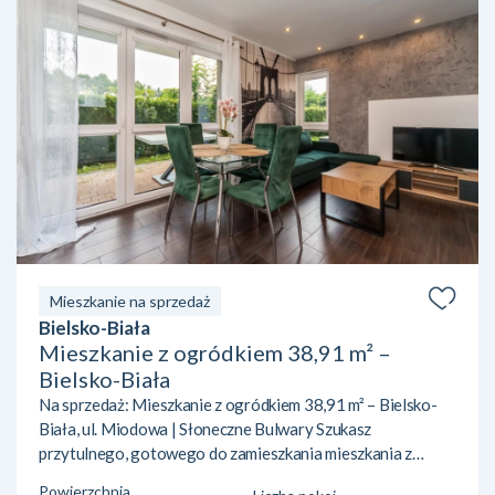
Mieszkanie na sprzedaż
Bielsko-Biała
Mieszkanie z ogródkiem 38,91 m² –
Bielsko-Biała
Na sprzedaż: Mieszkanie z ogródkiem 38,91 m² – Bielsko-
Biała, ul. Miodowa | Słoneczne Bulwary Szukasz
przytulnego, gotowego do zamieszkania mieszkania z
ogródkiem w Bielsku-Białej? Pragniesz ciszy, bliskości
Powierzchnia