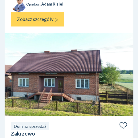
Adam Kisiel
Opiekun:
Zobacz szczegóły
Dom na sprzedaż
Zakrzewo