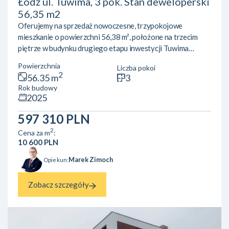
Łódź ul. Tuwima, 3 pok. Stan deweloperski
56,35 m2
Oferujemy na sprzedaż nowoczesne, trzypokojowe
mieszkanie o powierzchni 56,38 m², położone na trzecim
piętrze w budynku drugiego etapu inwestycji Tuwima
Apartments przy ul. Juliana Tuwima 88 w Łodzi. Mieszkanie
Powierzchnia
Liczba pokoi
posiada balkon o powierzchni 3,55 m², który stanowi idealne
2
56.35 m
3
miejsce do relaksu. Cena wynosi 603 266 zł (10 700 zł/m²).
Rok budowy
Najważniejsze cechy mieszkania:– Funkcjonalny układ
2025
pomieszczeń: przestronny salon z aneksem kuchennym o
powierzchni 20,18 m² oraz dwa niezależne pokoje (12,31 m²
597 310 PLN
i...
2
Cena za m
:
10 600 PLN
Marek Zimoch
Opiekun:
Zobacz szczegóły