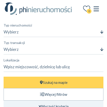
0
Typ nieruchomości
Wybierz
Typ transakcji
Wybierz
Lokalizacja
Cena
Szukaj na mapie
—
zł
zł
Więcej filtrów
Powierzchnia
—
m²
m²
Wyczyść kryteria