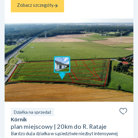
Zobacz szczegóły
Działka na sprzedaż
Kórnik
plan miejscowy | 20km do R. Rataje
Bardzo duża działka w sąsiedztwie niezbyt intensywnej