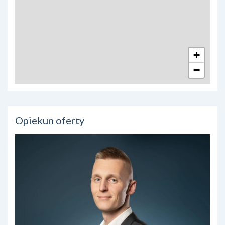
+
−
Opiekun oferty