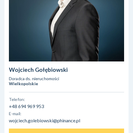
Wojciech Gołębiowski
Doradca ds. nieruchomości
Wielkopolskie
Telefon:
+48 694 969 953
E-mail:
wojciech.golebiowski@phinance.pl