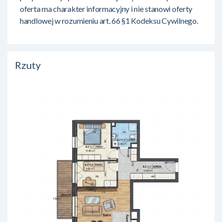
oferta ma charakter informacyjny i nie stanowi oferty
handlowej w rozumieniu art. 66 §1 Kodeksu Cywilnego.
Rzuty