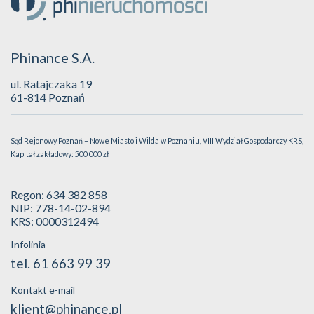
Phinance S.A.
ul. Ratajczaka 19
61-814 Poznań
Sąd Rejonowy Poznań – Nowe Miasto i Wilda w Poznaniu, VIII Wydział Gospodarczy KRS,
Kapitał zakładowy: 500 000 zł
Regon: 634 382 858
NIP: 778-14-02-894
KRS: 0000312494
Infolinia
tel. 61 663 99 39
Kontakt e-mail
klient@phinance.pl