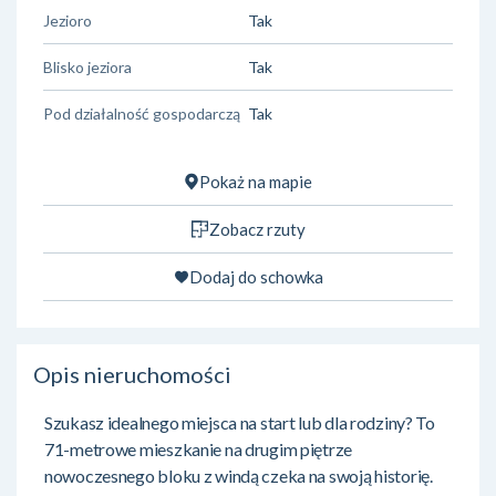
Jezioro
Tak
Blisko jeziora
Tak
Pod działalność gospodarczą
Tak
Pokaż na mapie
Zobacz rzuty
Dodaj do schowka
Opis nieruchomości
Szukasz idealnego miejsca na start lub dla rodziny? To
71-metrowe mieszkanie na drugim piętrze
nowoczesnego bloku z windą czeka na swoją historię.