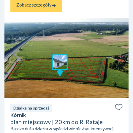
Zobacz szczegóły
Działka na sprzedaż
Kórnik
plan miejscowy | 20km do R. Rataje
Bardzo duża działka w sąsiedztwie niezbyt intensywnej