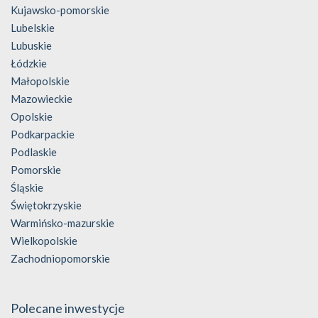
Kujawsko-pomorskie
Lubelskie
Lubuskie
Łódzkie
Małopolskie
Mazowieckie
Opolskie
Podkarpackie
Podlaskie
Pomorskie
Śląskie
Świętokrzyskie
Warmińsko-mazurskie
Wielkopolskie
Zachodniopomorskie
Polecane inwestycje