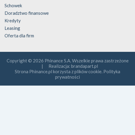
Schowek
Doradztwo finansowe
Kredyty
Leasing
Oferta dla firm
Copyright © 2026 Phinance S.A. Wszelkie prawa zastrzeżone
| Realizacja:
brandapart.pl
Strona Phinance.pl korzysta z plików cookie. Polityka
prywatności