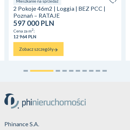
Mieszkanie na sprzedaż
2 Pokoje 46m2 | Loggia | BEZ PCC |
Poznań – RATAJE
597 000 PLN
2
Cena za m
:
12 964 PLN
Zobacz szczegóły
Phinance S.A.