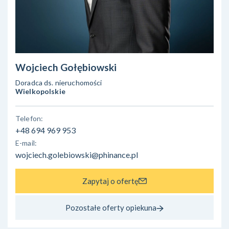
Wojciech Gołębiowski
Doradca ds. nieruchomości
Wielkopolskie
Telefon:
+48 694 969 953
E-mail:
wojciech.golebiowski@phinance.pl
Zapytaj o ofertę
Pozostałe oferty opiekuna