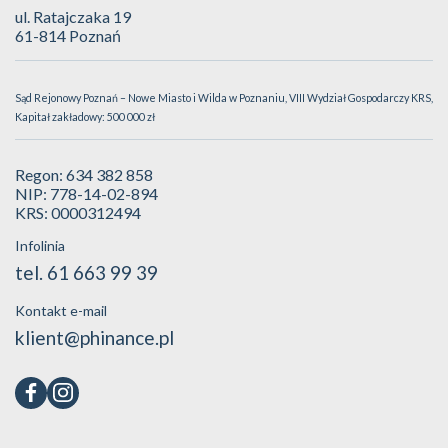
ul. Ratajczaka 19
61-814 Poznań
Sąd Rejonowy Poznań – Nowe Miasto i Wilda w Poznaniu, VIII Wydział Gospodarczy KRS,
Kapitał zakładowy: 500 000 zł
Regon: 634 382 858
NIP: 778-14-02-894
KRS: 0000312494
Infolinia
tel. 61 663 99 39
Kontakt e-mail
klient@phinance.pl