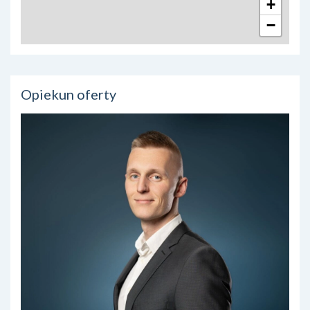
+
−
Opiekun oferty