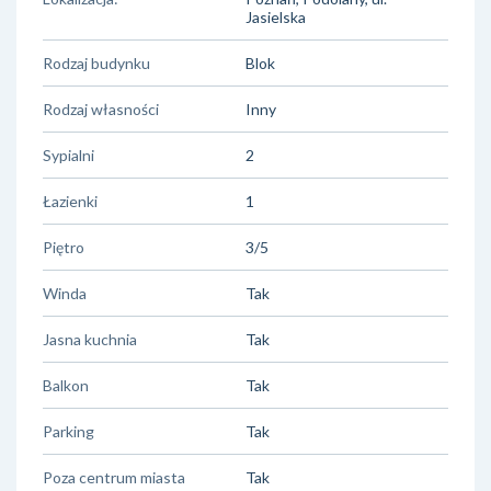
Jasielska
Rodzaj budynku
Blok
Rodzaj własności
Inny
Sypialni
2
Łazienki
1
Piętro
3/5
Winda
Tak
Jasna kuchnia
Tak
Balkon
Tak
Parking
Tak
Poza centrum miasta
Tak