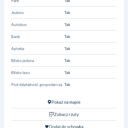
Park
Tak
Jezioro
Tak
Autobus
Tak
Bank
Tak
Apteka
Tak
Blisko jeziora
Tak
Blisko lasu
Tak
Pod działalność gospodarczą
Tak
Pokaż na mapie
Zobacz rzuty
Dodaj do schowka