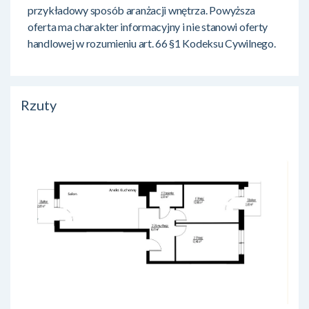
przykładowy sposób aranżacji wnętrza. Powyższa
oferta ma charakter informacyjny i nie stanowi oferty
handlowej w rozumieniu art. 66 §1 Kodeksu Cywilnego.
Rzuty