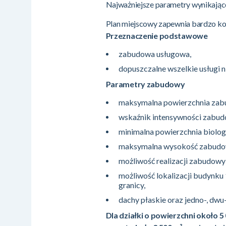
Najważniejsze parametry wynikają
Plan miejscowy zapewnia bardzo k
Przeznaczenie podstawowe
zabudowa usługowa,
dopuszczalne wszelkie usługi n
Parametry zabudowy
maksymalna powierzchnia zabu
wskaźnik intensywności zabudo
minimalna powierzchnia biologi
maksymalna wysokość zabudo
możliwość realizacji zabudowy 
możliwość lokalizacji budynku 
granicy,
dachy płaskie oraz jedno-, dwu
Dla działki o powierzchni około 