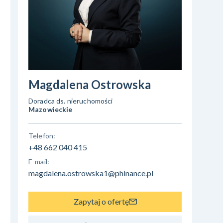
Magdalena Ostrowska
Doradca ds. nieruchomości
Mazowieckie
Telefon:
+48 662 040 415
E-mail:
magdalena.ostrowska1@phinance.pl
Zapytaj o ofertę