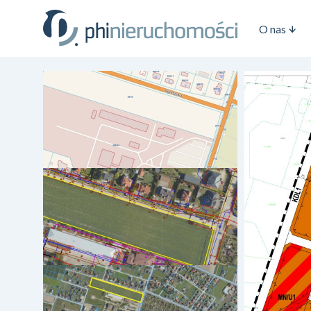
O nas