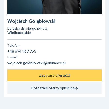
Wojciech Gołębiowski
Doradca ds. nieruchomości
Wielkopolskie
Telefon:
+48 694 969 953
E-mail:
wojciech.golebiowski@phinance.pl
Zapytaj o ofertę
Pozostałe oferty opiekuna