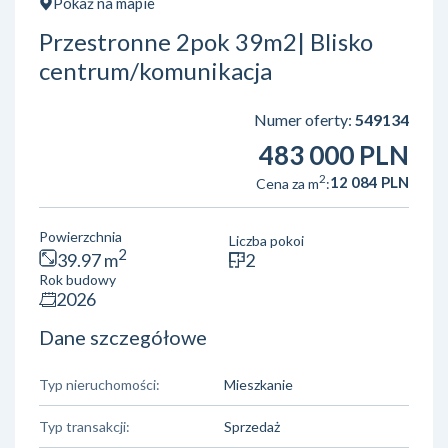
Pokaż na mapie
Przestronne 2pok 39m2| Blisko
centrum/komunikacja
Numer oferty:
549134
483 000 PLN
2
12 084 PLN
Cena za m
:
Powierzchnia
Liczba pokoi
2
39.97 m
2
Rok budowy
2026
Dane szczegółowe
Typ nieruchomości:
Mieszkanie
Typ transakcji:
Sprzedaż