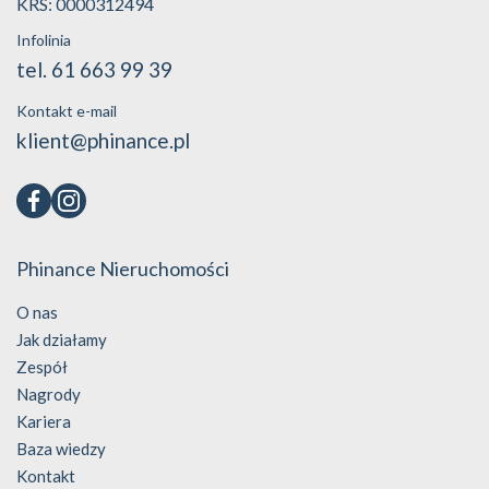
KRS: 0000312494
Infolinia
tel. 61 663 99 39
Kontakt e-mail
klient@phinance.pl
Phinance Nieruchomości
O nas
Jak działamy
Zespół
Nagrody
Kariera
Baza wiedzy
Kontakt