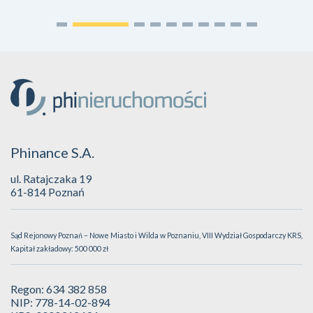
Phinance S.A.
ul. Ratajczaka 19
61-814 Poznań
Sąd Rejonowy Poznań – Nowe Miasto i Wilda w Poznaniu, VIII Wydział Gospodarczy KRS,
Kapitał zakładowy: 500 000 zł
Regon: 634 382 858
NIP: 778-14-02-894