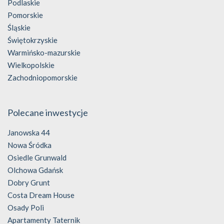
Podlaskie
Pomorskie
Śląskie
Świętokrzyskie
Warmińsko-mazurskie
Wielkopolskie
Zachodniopomorskie
Polecane inwestycje
Janowska 44
Nowa Śródka
Osiedle Grunwald
Olchowa Gdańsk
Dobry Grunt
Costa Dream House
Osady Poli
Apartamenty Taternik