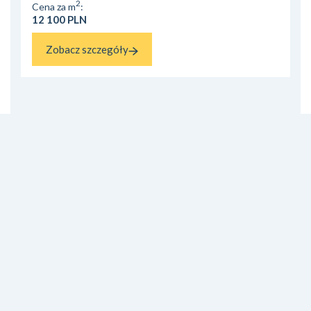
2
Cena za m
:
12 100 PLN
Zobacz szczegóły