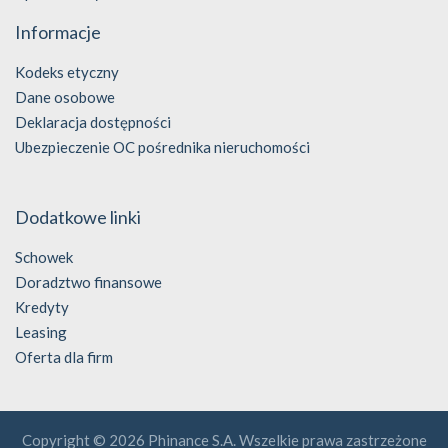
Informacje
Kodeks etyczny
Dane osobowe
Deklaracja dostępności
Ubezpieczenie OC pośrednika nieruchomości
Dodatkowe linki
Schowek
Doradztwo finansowe
Kredyty
Leasing
Oferta dla firm
Copyright © 2026 Phinance S.A. Wszelkie prawa zastrzeżone