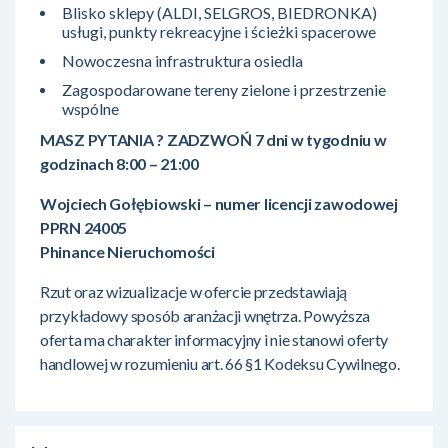
Blisko sklepy (ALDI, SELGROS, BIEDRONKA)
usługi, punkty rekreacyjne i ścieżki spacerowe
Nowoczesna infrastruktura osiedla
Zagospodarowane tereny zielone i przestrzenie
wspólne
MASZ PYTANIA ? ZADZWOŃ 7 dni w tygodniu w
godzinach 8:00 – 21:00
Wojciech Gołębiowski – numer licencji zawodowej
PPRN 24005
Phinance Nieruchomości
Rzut oraz wizualizacje w ofercie przedstawiają
przykładowy sposób aranżacji wnętrza. Powyższa
oferta ma charakter informacyjny i nie stanowi oferty
handlowej w rozumieniu art. 66 §1 Kodeksu Cywilnego.