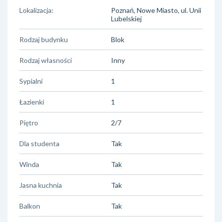
Lokalizacja:
Poznań, Nowe Miasto, ul. Unii
Lubelskiej
Rodzaj budynku
Blok
Rodzaj własności
Inny
Sypialni
1
Łazienki
1
Piętro
2/7
Dla studenta
Tak
Winda
Tak
Jasna kuchnia
Tak
Balkon
Tak