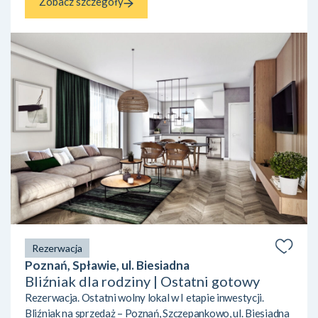
Zobacz szczegóły
Rezerwacja
Poznań, Spławie, ul. Biesiadna
Bliźniak dla rodziny | Ostatni gotowy
Rezerwacja. Ostatni wolny lokal w I etapie inwestycji.
Bliźniak na sprzedaż – Poznań, Szczepankowo, ul. Biesiadna