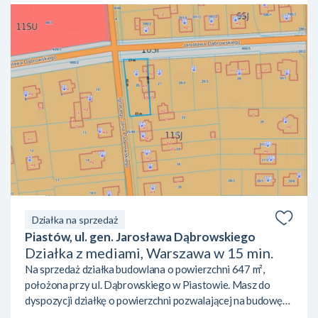
Działka na sprzedaż
Piastów, ul. gen. Jarosława Dąbrowskiego
Działka z mediami, Warszawa w 15 min.
Na sprzedaż działka budowlana o powierzchni 647 m²,
położona przy ul. Dąbrowskiego w Piastowie. Masz do
dyspozycji działkę o powierzchni pozwalającej na budowę
domu jednorodzinnego z ogrodem. Obowiązujący