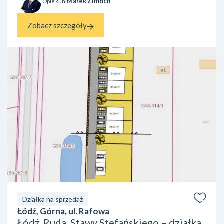
Marek Zimoch
Opiekun:
Zobacz szczegóły
Działka na sprzedaż
Łódź, Górna, ul. Rafowa
Łódź, Ruda, Stawy Stefańskiego – działka