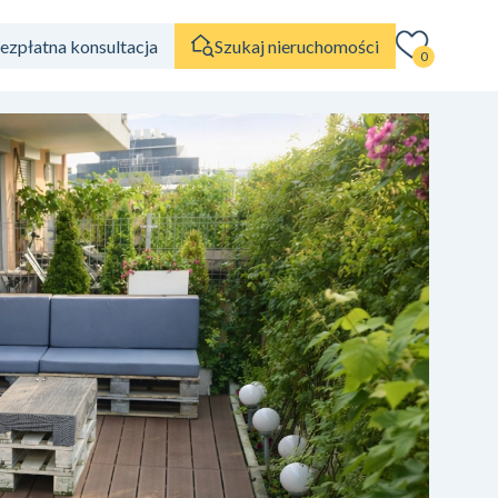
ezpłatna konsultacja
Szukaj nieruchomości
0