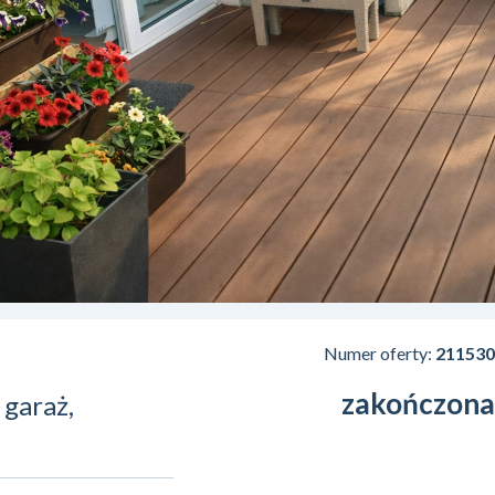
Numer oferty:
211530
zakończona
 garaż,