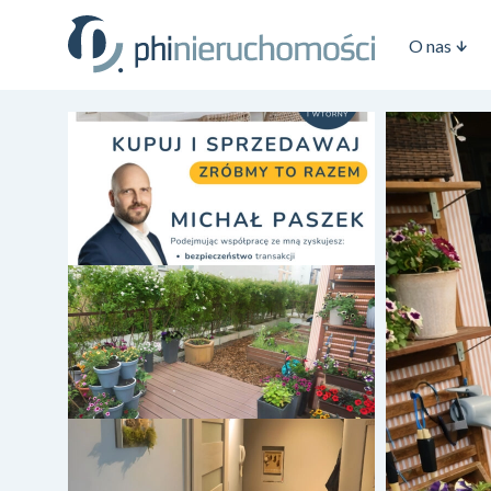
O nas