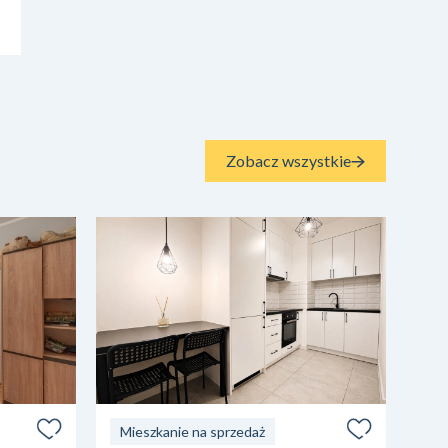
Zobacz wszystkie
Mieszkanie na sprzedaż
Mi