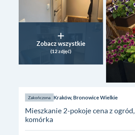
Zobacz wszystkie
(12 zdjęć)
Kraków, Bronowice Wielkie
Zakończona
Mieszkanie 2-pokoje cena z ogród,
komórka