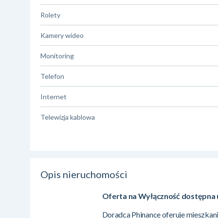
Rolety
Kamery wideo
Monitoring
Telefon
Internet
Telewizja kablowa
Opis nieruchomości
Oferta na Wyłączność dostępna u
Doradca Phinance oferuje mieszkan