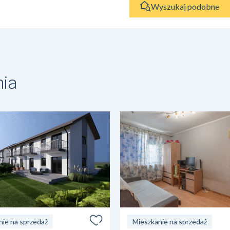
Wyszukaj podobne
nia
nie na sprzedaż
Mieszkanie na sprzedaż