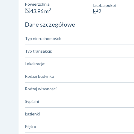
Powierzchnia
Liczba pokoi
2
43.96 m
2
Dane szczegółowe
Typ nieruchomości:
Typ transakcji:
Lokalizacja:
Rodzaj budynku
Rodzaj własności
Sypialni
Łazienki
Piętro