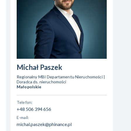
Michał Paszek
Regionalny MBI Departamentu Nieruchomości |
Doradca ds. nieruchomości
Małopolskie
Telefon:
+48 506 394 656
E-mail:
michal.paszek@phinance.pl