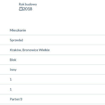
Rok budowy
2018
Mieszkanie
Sprzedaż
Kraków, Bronowice Wielkie
Blok
Inny
1
1
Parter/3