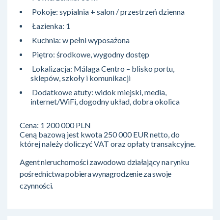
Pokoje: sypialnia + salon / przestrzeń dzienna
Łazienka: 1
Kuchnia: w pełni wyposażona
Piętro: środkowe, wygodny dostęp
Lokalizacja: Málaga Centro – blisko portu,
sklepów, szkoły i komunikacji
Dodatkowe atuty: widok miejski, media,
internet/WiFi, dogodny układ, dobra okolica
Cena: 1 200 000 PLN
Ceną bazową jest kwota 250 000 EUR netto, do
której należy doliczyć VAT oraz opłaty transakcyjne.
Agent nieruchomości zawodowo działający na rynku
pośrednictwa pobiera wynagrodzenie za swoje
czynności.