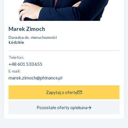
Marek Zimoch
Doradca ds. nieruchomości
Łódzkie
Telefon:
+48 601 533 655
E-mail:
marek.zimoch@phinance.pl
Zapytaj o ofertę
Pozostałe oferty opiekuna