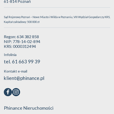
61-814 Poznań
Sąd Rejonowy Poznań – Nowe Miasto i Wilda w Poznaniu, VIII Wydział Gospodarczy KRS,
Kapitał zakładowy: 500 000 zł
Regon: 634 382 858
NIP: 778-14-02-894
KRS: 0000312494
Infolinia
tel. 61 663 99 39
Kontakt e-mail
klient@phinance.pl
Phinance Nieruchomości