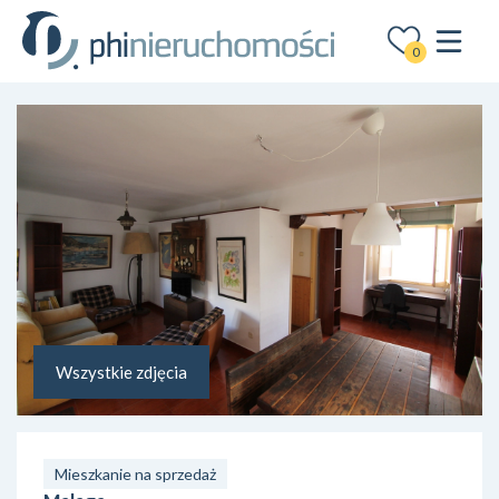
0
Wszystkie zdjęcia
Mieszkanie na sprzedaż