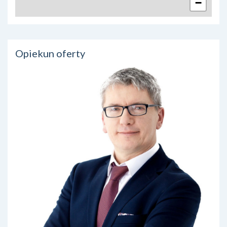
−
Opiekun oferty