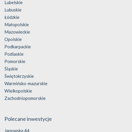
Lubelskie
Lubuskie
Łódzkie
Małopolskie
Mazowieckie
Opolskie
Podkarpackie
Podlaskie
Pomorskie
Śląskie
Świętokrzyskie
Warmińsko-mazurskie
Wielkopolskie
Zachodniopomorskie
Polecane inwestycje
Janowska 44