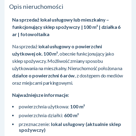
Opis nieruchomości
Na sprzedaż lokal usługowy lub mieszkalny –
funkcjonujący sklep spożywczy | 100 m² | działka 6
ar | fotowoltaika
Na sprzedaż l
okal usługowy o powierzchni
użytkowej ok. 100 m²
, obecnie funkcjonujący jako
sklep spożywczy. Możliwość zmiany sposobu
użytkowania na mieszkalny. Nieruchomość położona na
działce o powierzchni 6 arów
, z dostępem do mediów
oraz miejscami parkingowymi.
Najważniejsze informacje:
powierzchnia użytkowa:
100 m²
powierzchnia działki:
600 m²
przeznaczenie:
lokal usługowy (aktualnie sklep
spożywczy)