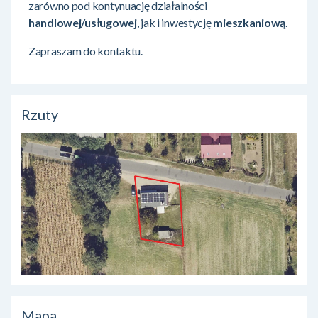
zarówno pod kontynuację działalności
handlowej/usługowej
, jak i inwestycję
mieszkaniową
.
Zapraszam do kontaktu.
Rzuty
Mapa