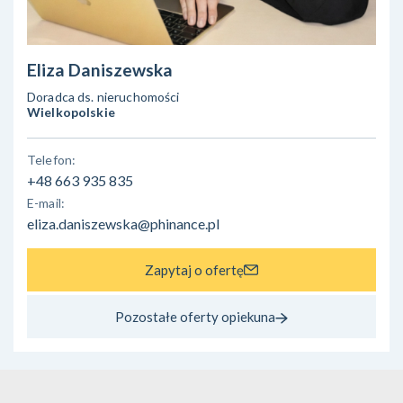
Eliza Daniszewska
Doradca ds. nieruchomości
Wielkopolskie
Telefon:
+48 663 935 835
E-mail:
eliza.daniszewska@phinance.pl
Zapytaj o ofertę
Pozostałe oferty opiekuna