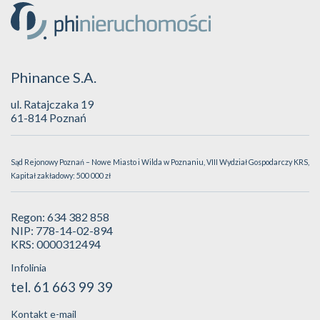
Phinance S.A.
ul. Ratajczaka 19
61-814 Poznań
Sąd Rejonowy Poznań – Nowe Miasto i Wilda w Poznaniu, VIII Wydział Gospodarczy KRS,
Kapitał zakładowy: 500 000 zł
Regon: 634 382 858
NIP: 778-14-02-894
KRS: 0000312494
Infolinia
tel. 61 663 99 39
Kontakt e-mail