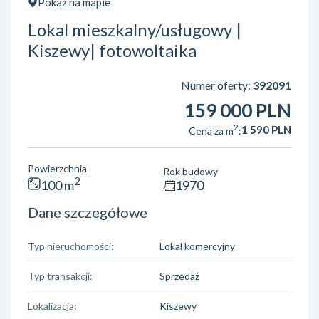
Pokaż na mapie
Lokal mieszkalny/usługowy |
Kiszewy| fotowoltaika
Numer oferty:
392091
159 000 PLN
2
1 590 PLN
Cena za m
:
Powierzchnia
Rok budowy
2
100 m
1970
Dane szczegółowe
Typ nieruchomości:
Lokal komercyjny
Typ transakcji:
Sprzedaż
Lokalizacja:
Kiszewy