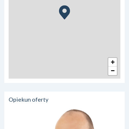
+
−
Opiekun oferty