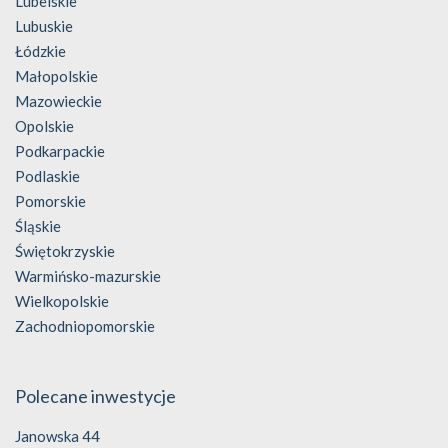
Lubelskie
Lubuskie
Łódzkie
Małopolskie
Mazowieckie
Opolskie
Podkarpackie
Podlaskie
Pomorskie
Śląskie
Świętokrzyskie
Warmińsko-mazurskie
Wielkopolskie
Zachodniopomorskie
Polecane inwestycje
Janowska 44