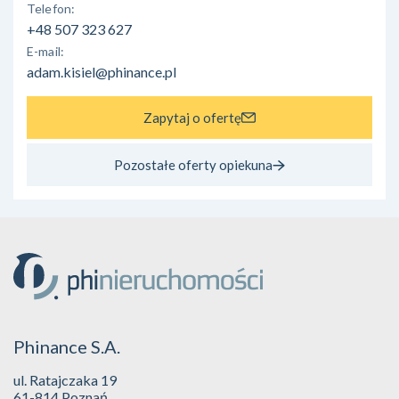
Telefon:
+48 507 323 627
E-mail:
adam.kisiel@phinance.pl
Zapytaj o ofertę
Pozostałe oferty opiekuna
Phinance S.A.
ul. Ratajczaka 19
61-814 Poznań