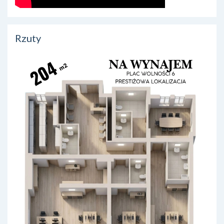
Rzuty