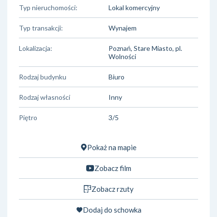
Typ nieruchomości:
Lokal komercyjny
Typ transakcji:
Wynajem
Lokalizacja:
Poznań, Stare Miasto, pl.
Wolności
Rodzaj budynku
Biuro
Rodzaj własności
Inny
Piętro
3/5
Pokaż na mapie
Zobacz film
Zobacz rzuty
Dodaj do schowka