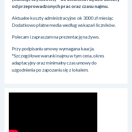
od przeprowadzonych prac oraz czasu najmu.
Aktualne koszty administracyjne: ok 3000 zł miesiąc
Dodatkowo płatne media według wskazań liczników.
Polecam i zapraszam na prezentację na żywo.
Przy podpisaniu umowy wymagana kaucja.
*Szczegółowe warunki najmu w tym cena, okres
adaptacyjny oraz minimalny czas umowy do
uzgodnienia po zapozaniu się z lokalem.