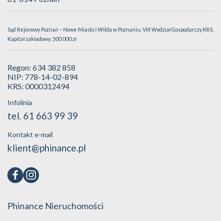
Sąd Rejonowy Poznań – Nowe Miasto i Wilda w Poznaniu, VIII Wydział Gospodarczy KRS,
Kapitał zakładowy: 500 000 zł
Regon: 634 382 858
NIP: 778-14-02-894
KRS: 0000312494
Infolinia
tel. 61 663 99 39
Kontakt e-mail
klient@phinance.pl
Phinance Nieruchomości