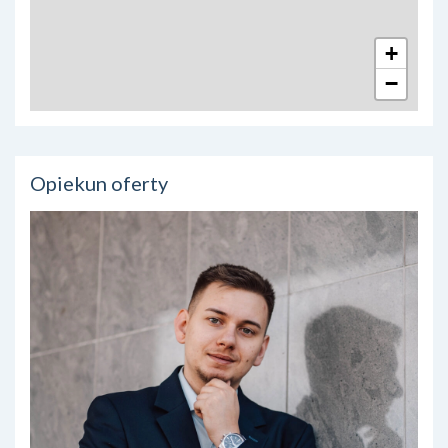
+
−
Opiekun oferty