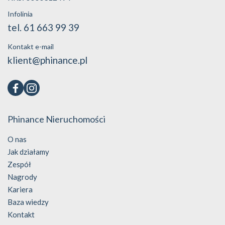
Infolinia
tel. 61 663 99 39
Kontakt e-mail
klient@phinance.pl
Phinance Nieruchomości
O nas
Jak działamy
Zespół
Nagrody
Kariera
Baza wiedzy
Kontakt