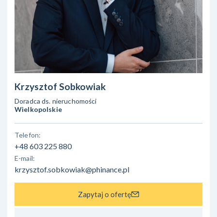
Krzysztof Sobkowiak
Doradca ds. nieruchomości
Wielkopolskie
Telefon:
+48 603 225 880
E-mail:
krzysztof.sobkowiak@phinance.pl
Zapytaj o ofertę