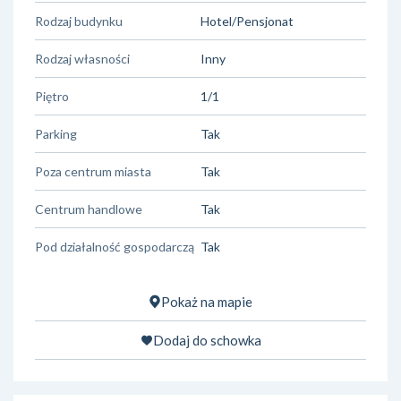
Rodzaj budynku
Hotel/Pensjonat
Rodzaj własności
Inny
Piętro
1/1
Parking
Tak
Poza centrum miasta
Tak
Centrum handlowe
Tak
Pod działalność gospodarczą
Tak
Pokaż na mapie
Dodaj do schowka