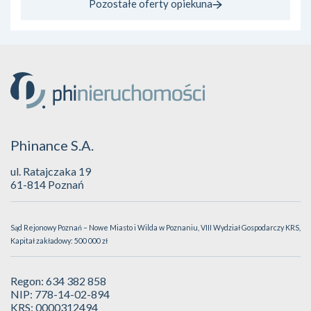
Pozostałe oferty opiekuna
Phinance S.A.
ul. Ratajczaka 19
61-814 Poznań
Sąd Rejonowy Poznań – Nowe Miasto i Wilda w Poznaniu, VIII Wydział Gospodarczy KRS,
Kapitał zakładowy: 500 000 zł
Regon: 634 382 858
NIP: 778-14-02-894
KRS: 0000312494