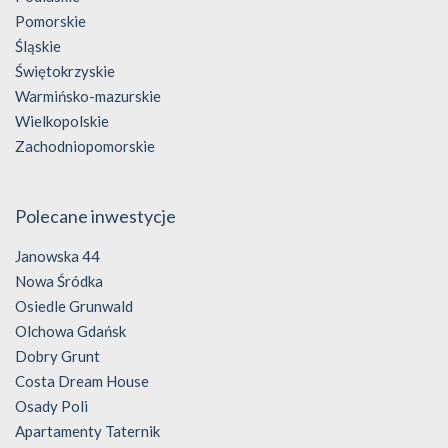
Pomorskie
Śląskie
Świętokrzyskie
Warmińsko-mazurskie
Wielkopolskie
Zachodniopomorskie
Polecane inwestycje
Janowska 44
Nowa Śródka
Osiedle Grunwald
Olchowa Gdańsk
Dobry Grunt
Costa Dream House
Osady Poli
Apartamenty Taternik