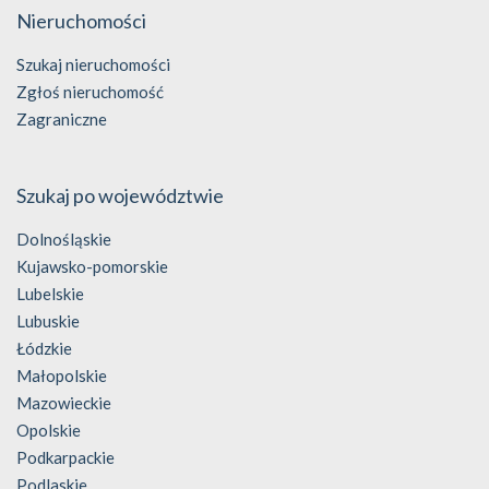
Nieruchomości
Szukaj nieruchomości
Zgłoś nieruchomość
Zagraniczne
Szukaj po województwie
Dolnośląskie
Kujawsko-pomorskie
Lubelskie
Lubuskie
Łódzkie
Małopolskie
Mazowieckie
Opolskie
Podkarpackie
Podlaskie