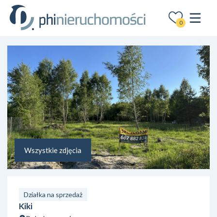
0
Wszystkie zdjęcia
Działka na sprzedaż
Kiki