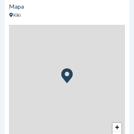
Mapa
Kiki
+