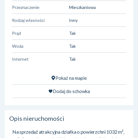
Przeznaczenie
Mieszkaniowa
Rodzaj własności
Inny
Prąd
Tak
Woda
Tak
Internet
Tak
Pokaż na mapie
Dodaj do schowka
Opis nieruchomości
Na sprzedaż atrakcyjna działka o powierzchni 1032 m²,