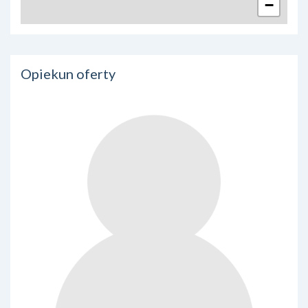
−
Opiekun oferty