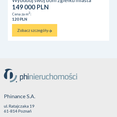
149 000 PLN
2
Cena za m
:
120 PLN
Zobacz szczegóły
Phinance S.A.
ul. Ratajczaka 19
61-814 Poznań