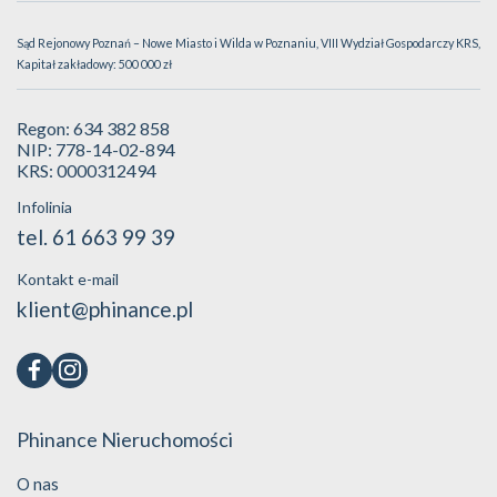
Sąd Rejonowy Poznań – Nowe Miasto i Wilda w Poznaniu, VIII Wydział Gospodarczy KRS,
Kapitał zakładowy: 500 000 zł
Regon: 634 382 858
NIP: 778-14-02-894
KRS: 0000312494
Infolinia
tel. 61 663 99 39
Kontakt e-mail
klient@phinance.pl
Phinance Nieruchomości
O nas