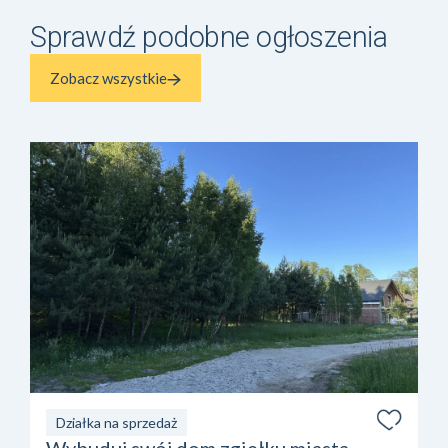
Sprawdź podobne ogłoszenia
Zobacz wszystkie
Działka na sprzedaż
Wybuduj swój dom zgiełku miasta