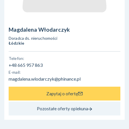
Magdalena Włodarczyk
Doradca ds. nieruchomości
Łódzkie
Telefon:
+48 665 957 863
E-mail:
magdalena.wlodarczyk@phinance.pl
Zapytaj o ofertę
Pozostałe oferty opiekuna