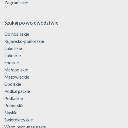
Zagraniczne
Szukaj po województwie
Dolnośląskie
Kujawsko-pomorskie
Lubelskie
Lubuskie
Łódzkie
Małopolskie
Mazowieckie
Opolskie
Podkarpackie
Podlaskie
Pomorskie
Śląskie
Świętokrzyskie
Warmińsko-mazurskie