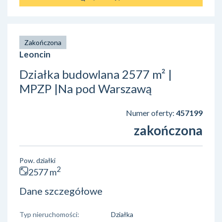
Zakończona
Leoncin
Działka budowlana 2577 m² |
MPZP |Na pod Warszawą
Numer oferty:
457199
zakończona
Pow. działki
2
2577 m
Dane szczegółowe
Typ nieruchomości:
Działka