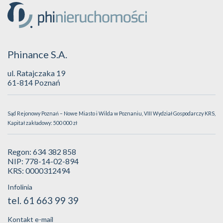
Phinance S.A.
ul. Ratajczaka 19
61-814 Poznań
Sąd Rejonowy Poznań – Nowe Miasto i Wilda w Poznaniu, VIII Wydział Gospodarczy KRS,
Kapitał zakładowy: 500 000 zł
Regon: 634 382 858
NIP: 778-14-02-894
KRS: 0000312494
Infolinia
tel. 61 663 99 39
Kontakt e-mail