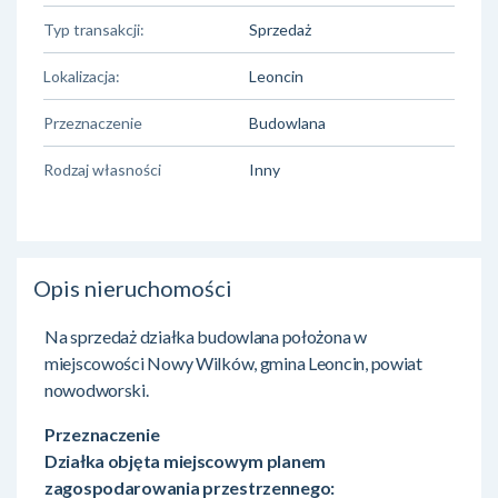
Typ transakcji:
Sprzedaż
Lokalizacja:
Leoncin
Przeznaczenie
Budowlana
Rodzaj własności
Inny
Opis nieruchomości
Na sprzedaż działka budowlana położona w
miejscowości Nowy Wilków, gmina Leoncin, powiat
nowodworski.
Przeznaczenie
Działka objęta miejscowym planem
zagospodarowania przestrzennego: