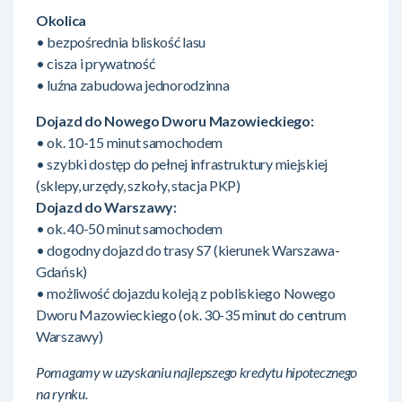
Okolica
• bezpośrednia bliskość lasu
• cisza i prywatność
• luźna zabudowa jednorodzinna
Dojazd do Nowego Dworu Mazowieckiego:
• ok. 10-15 minut samochodem
• szybki dostęp do pełnej infrastruktury miejskiej
(sklepy, urzędy, szkoły, stacja PKP)
Dojazd do Warszawy:
• ok. 40-50 minut samochodem
• dogodny dojazd do trasy S7 (kierunek Warszawa-
Gdańsk)
• możliwość dojazdu koleją z pobliskiego Nowego
Dworu Mazowieckiego (ok. 30-35 minut do centrum
Warszawy)
Pomagamy w uzyskaniu najlepszego kredytu hipotecznego
na rynku.