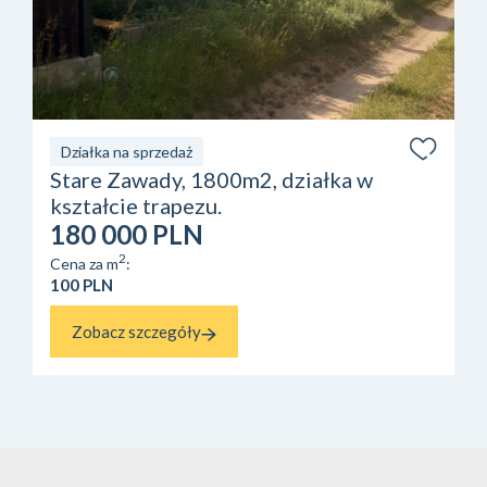
Działka na sprzedaż
Stare Zawady, 1800m2, działka w
kształcie trapezu.
180 000 PLN
2
Cena za m
:
100 PLN
Zobacz szczegóły