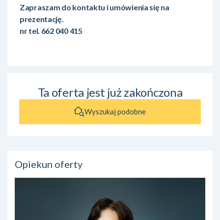
Zapraszam do kontaktu i umówienia się na
prezentację.
nr tel. 662 040 415
Ta oferta jest już zakończona
Wyszukaj podobne
Opiekun oferty