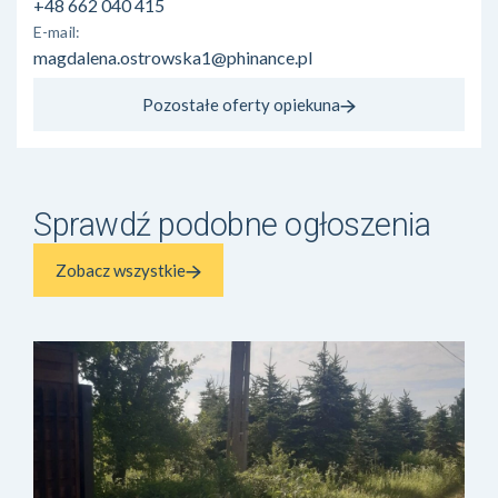
+48 662 040 415
E-mail:
magdalena.ostrowska1@phinance.pl
Pozostałe oferty opiekuna
Sprawdź podobne ogłoszenia
Zobacz wszystkie