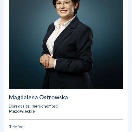
Magdalena Ostrowska
Doradca ds. nieruchomości
Mazowieckie
Telefon: