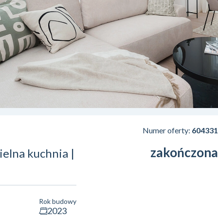
Numer oferty:
604331
zakończona
ielna kuchnia |
Rok budowy
2023