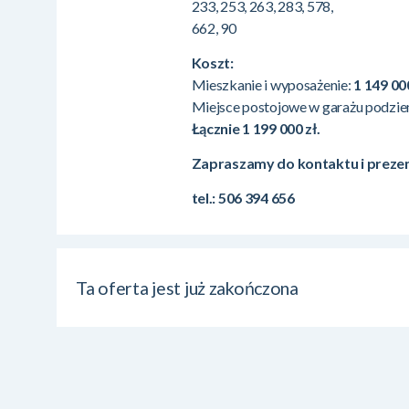
233, 253, 263, 283, 578,
662, 90
Koszt:
Mieszkanie i wyposażenie:
1 149 00
Miejsce postojowe w garażu podzi
Łącznie 1 199 000 zł.
Zapraszamy do kontaktu i prezen
tel.: 506 394 656
Ta oferta jest już zakończona