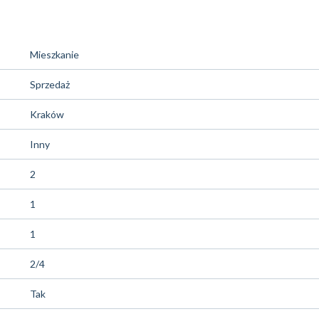
Mieszkanie
Sprzedaż
Kraków
Inny
2
1
1
2/4
Tak