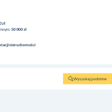
0 zł
emnym:
50 000 zł
tacji nieruchomości
Wyszukaj podobne