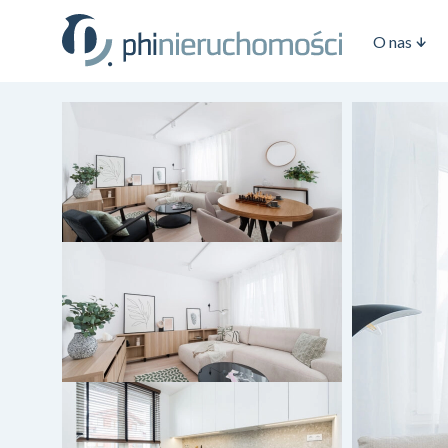
O nas