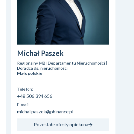
Michał Paszek
Regionalny MBI Departamentu Nieruchomości |
Doradca ds. nieruchomości
Małopolskie
Telefon:
+48 506 394 656
E-mail:
michal.paszek@phinance.pl
Pozostałe oferty opiekuna