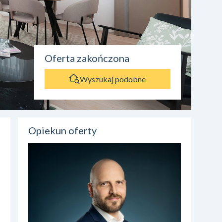
Oferta zakończona
Wyszukaj podobne
Opiekun oferty