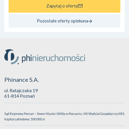
Zapytaj o ofertę
Pozostałe oferty opiekuna
Phinance S.A.
ul. Ratajczaka 19
61-814 Poznań
Sąd Rejonowy Poznań – Nowe Miasto i Wilda w Poznaniu, VIII Wydział Gospodarczy KRS,
Kapitał zakładowy: 500 000 zł