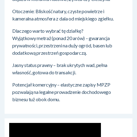
Otoczenie: Bliskość natury, czyste powietrze i
kameralna atmosfera z dala od miejskiego zgiełku.
Dlaczego warto wybrać tę działkę?
Wyjątkowy metraż (ponad 20 arów) – gwarancja
prywatności, przestrzeni na duży ogród, basen lub
dodatkową przestrzeń gospodarczą.
Jasny status prawny – brak ukrytych wad, pełna
własność, gotowa do transakcji.
Potencjał komercyjny – elastyczne zapisy MPZP
pozwalają na legalne prowadzenie dochodowego
biznesu tuż obok domu.