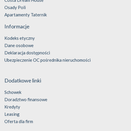
Costa Dream House
Osady Poli
Apartamenty Taternik
Informacje
Kodeks etyczny
Dane osobowe
Deklaracja dostępności
Ubezpieczenie OC pośrednika nieruchomości
Dodatkowe linki
Schowek
Doradztwo finansowe
Kredyty
Leasing
Oferta dla firm