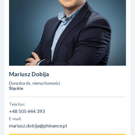
Mariusz Dobija
Doradca ds. nieruchomości
Śląskie
Telefon:
+48 505 444 393
E-mail:
mariusz.dobija@phinance.pl