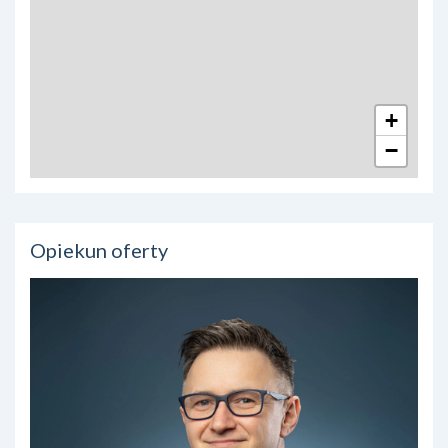
+
−
Opiekun oferty