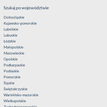
Szukaj po województwie
Dolnośląskie
Kujawsko-pomorskie
Lubelskie
Lubuskie
Łódzkie
Małopolskie
Mazowieckie
Opolskie
Podkarpackie
Podlaskie
Pomorskie
Śląskie
Świętokrzyskie
Warmińsko-mazurskie
Wielkopolskie
Zachodniopomorskie