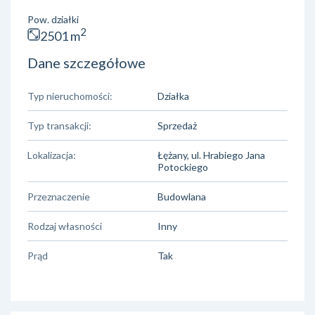
Pow. działki
2
2501 m
Dane szczegółowe
Typ nieruchomości:
Działka
Typ transakcji:
Sprzedaż
Lokalizacja:
Łężany, ul. Hrabiego Jana
Potockiego
Przeznaczenie
Budowlana
Rodzaj własności
Inny
Prąd
Tak