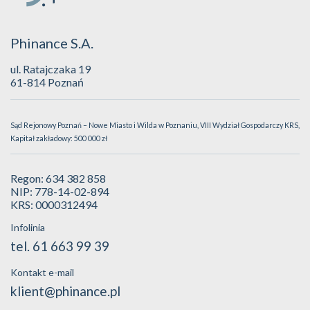
Phinance S.A.
ul. Ratajczaka 19
61-814 Poznań
Sąd Rejonowy Poznań – Nowe Miasto i Wilda w Poznaniu, VIII Wydział Gospodarczy KRS,
Kapitał zakładowy: 500 000 zł
Regon: 634 382 858
NIP: 778-14-02-894
KRS: 0000312494
Infolinia
tel. 61 663 99 39
Kontakt e-mail
klient@phinance.pl