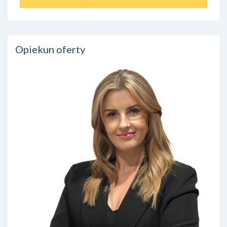
Opiekun oferty