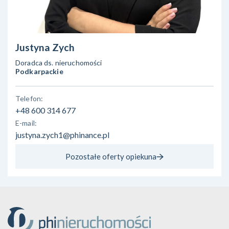
Justyna Zych
Doradca ds. nieruchomości
Podkarpackie
Telefon:
+48 600 314 677
E-mail:
justyna.zych1@phinance.pl
Pozostałe oferty opiekuna