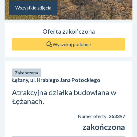
Wszystkie zdjęcia
Oferta zakończona
Wyszukaj podobne
Zakończona
Łężany, ul. Hrabiego Jana Potockiego
Atrakcyjna działka budowlana w
Łężanach.
Numer oferty:
263397
zakończona