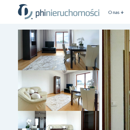
O nas