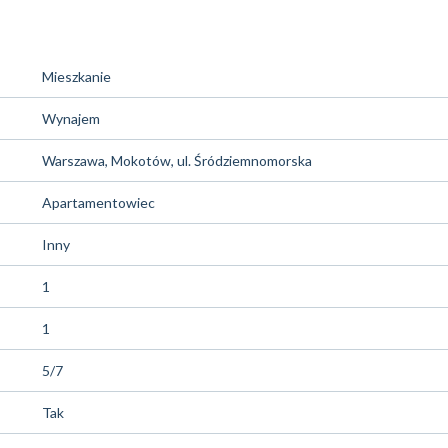
Mieszkanie
Wynajem
Warszawa, Mokotów, ul. Śródziemnomorska
Apartamentowiec
Inny
1
1
5/7
Tak