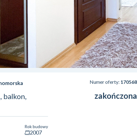
Numer oferty:
170568
mnomorska
zakończona
, balkon,
Rok budowy
2007