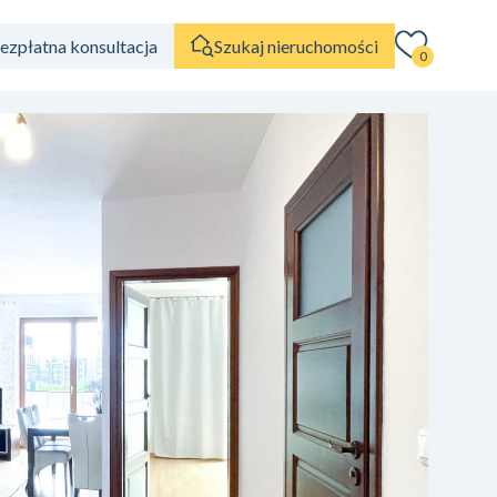
ezpłatna konsultacja
Szukaj nieruchomości
0