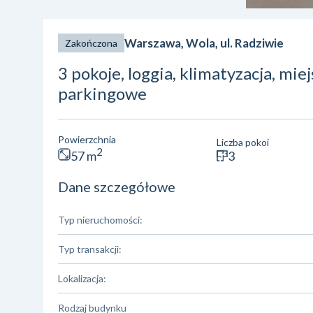
Warszawa, Wola, ul. Radziwie
Zakończona
3 pokoje, loggia, klimatyzacja, mie
parkingowe
Powierzchnia
Liczba pokoi
2
57 m
3
Dane szczegółowe
Typ nieruchomości:
Typ transakcji:
Lokalizacja:
Rodzaj budynku