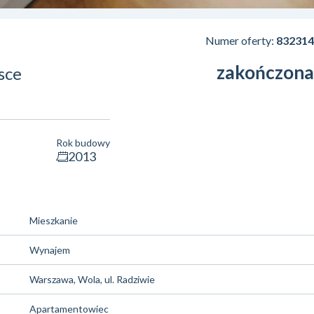
Numer oferty:
832314
zakończona
jsce
Rok budowy
2013
Mieszkanie
Wynajem
Warszawa, Wola, ul. Radziwie
Apartamentowiec