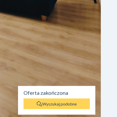
Oferta zakończona
Wyszukaj podobne