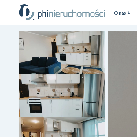
O nas