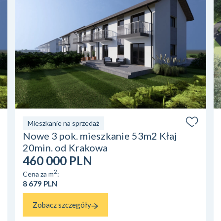
Mieszkanie na sprzedaż
Nowe 3 pok. mieszkanie 53m2 Kłaj
20min. od Krakowa
460 000 PLN
2
Cena za m
:
8 679 PLN
Zobacz szczegóły