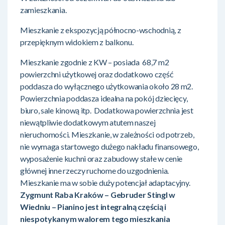
zamieszkania.
Mieszkanie z ekspozycją północno-wschodnią, z
przepięknym widokiem z balkonu.
Mieszkanie zgodnie z KW – posiada 68,7 m2
powierzchni użytkowej oraz dodatkowo część
poddasza do wyłącznego użytkowania około 28 m2.
Powierzchnia poddasza idealna na pokój dziecięcy,
biuro, sale kinową itp. Dodatkowa powierzchnia jest
niewątpliwie dodatkowym atutem naszej
nieruchomości. Mieszkanie, w zależności od potrzeb,
nie wymaga startowego dużego nakładu finansowego,
wyposażenie kuchni oraz zabudowy stałe w cenie
głównej inne rzeczy ruchome do uzgodnienia.
Mieszkanie ma w sobie duży potencjał adaptacyjny.
Zygmunt Raba Kraków – Gebruder Stingl w
Wiedniu – Pianino jest integralną częścią i
niespotykanym walorem tego mieszkania