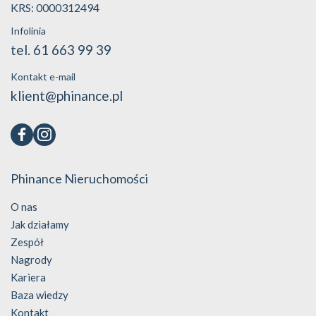
KRS: 0000312494
Infolinia
tel. 61 663 99 39
Kontakt e-mail
klient@phinance.pl
Phinance Nieruchomości
O nas
Jak działamy
Zespół
Nagrody
Kariera
Baza wiedzy
Kontakt