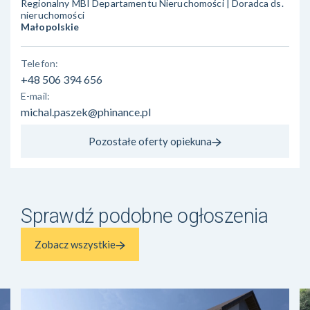
Regionalny MBI Departamentu Nieruchomości | Doradca ds.
nieruchomości
Małopolskie
Telefon:
+48 506 394 656
E-mail:
michal.paszek@phinance.pl
Pozostałe oferty opiekuna
Sprawdź podobne ogłoszenia
Zobacz wszystkie