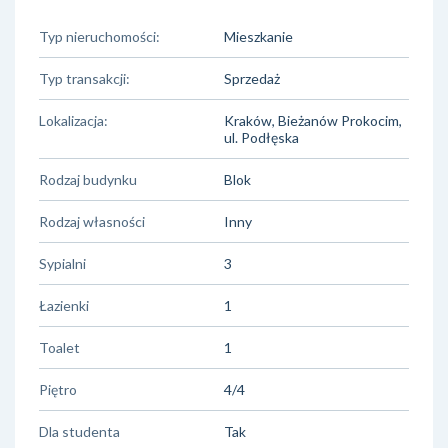
Typ nieruchomości:
Mieszkanie
Typ transakcji:
Sprzedaż
Lokalizacja:
Kraków, Bieżanów Prokocim,
ul. Podłęska
Rodzaj budynku
Blok
Rodzaj własności
Inny
Sypialni
3
Łazienki
1
Toalet
1
Piętro
4/4
Dla studenta
Tak