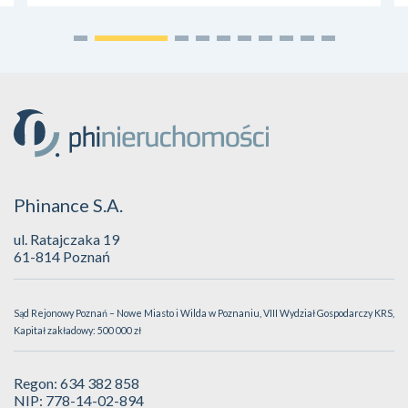
Phinance S.A.
ul. Ratajczaka 19
61-814 Poznań
Sąd Rejonowy Poznań – Nowe Miasto i Wilda w Poznaniu, VIII Wydział Gospodarczy KRS,
Kapitał zakładowy: 500 000 zł
Regon: 634 382 858
NIP: 778-14-02-894