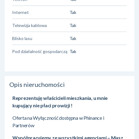
Internet
Tak
Telewizja kablowa
Tak
Blisko lasu
Tak
Pod działalność gospodarczą
Tak
Opis nieruchomości
Reprezentuję właścicieli mieszkania, u mnie
kupujący nie płaci prowizji !
Oferta na Wyłączność dostępna w Phinance i
Partnerów
Współpracujemy ze wszystkimi agencjami – Masz