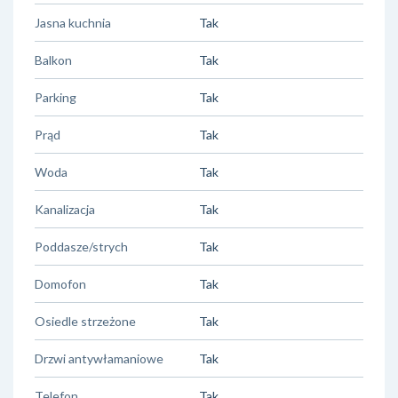
Jasna kuchnia
Tak
Balkon
Tak
Parking
Tak
Prąd
Tak
Woda
Tak
Kanalizacja
Tak
Poddasze/strych
Tak
Domofon
Tak
Osiedle strzeżone
Tak
Drzwi antywłamaniowe
Tak
Telefon
Tak