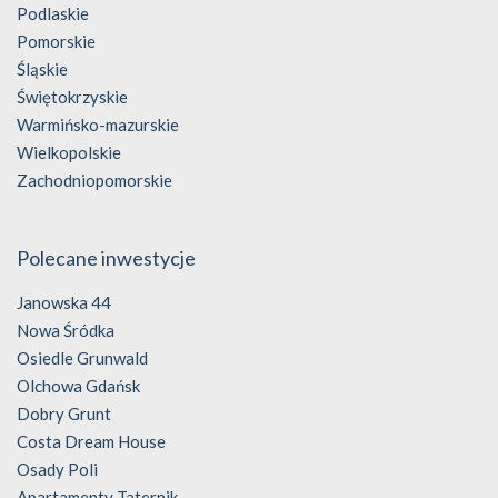
Podlaskie
Pomorskie
Śląskie
Świętokrzyskie
Warmińsko-mazurskie
Wielkopolskie
Zachodniopomorskie
Polecane inwestycje
Janowska 44
Nowa Śródka
Osiedle Grunwald
Olchowa Gdańsk
Dobry Grunt
Costa Dream House
Osady Poli
Apartamenty Taternik