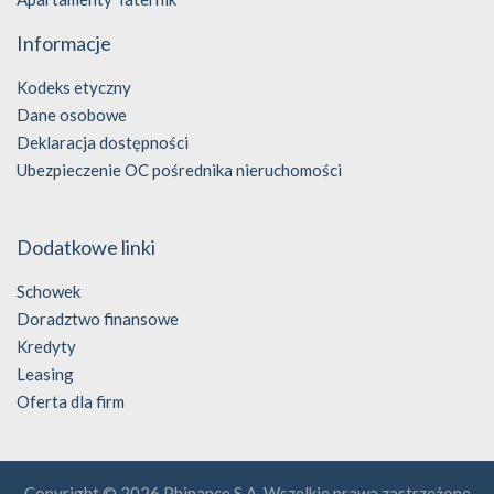
Informacje
Kodeks etyczny
Dane osobowe
Deklaracja dostępności
Ubezpieczenie OC pośrednika nieruchomości
Dodatkowe linki
Schowek
Doradztwo finansowe
Kredyty
Leasing
Oferta dla firm
Copyright © 2026 Phinance S.A. Wszelkie prawa zastrzeżone