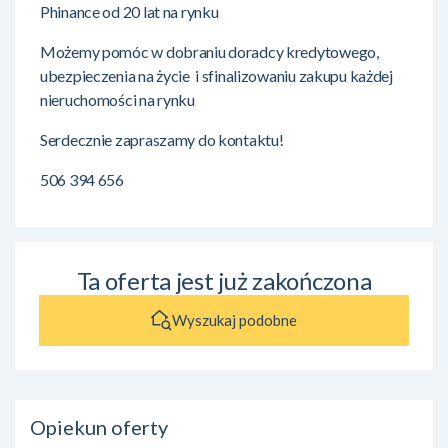
Phinance od 20 lat na rynku
Możemy pomóc w dobraniu doradcy kredytowego,
ubezpieczenia na życie i sfinalizowaniu zakupu każdej
nieruchomości na rynku
Serdecznie zapraszamy do kontaktu!
506 394 656
Ta oferta jest już zakończona
Wyszukaj podobne
Opiekun oferty