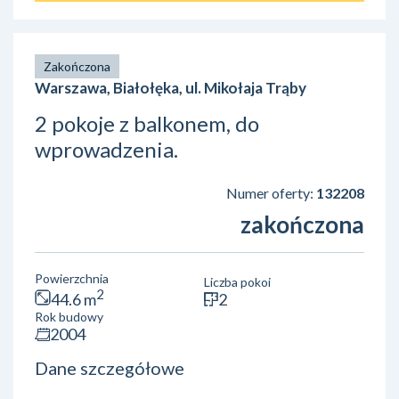
Zakończona
Warszawa, Białołęka, ul. Mikołaja Trąby
2 pokoje z balkonem, do
wprowadzenia.
Numer oferty:
132208
zakończona
Powierzchnia
Liczba pokoi
2
44.6 m
2
Rok budowy
2004
Dane szczegółowe