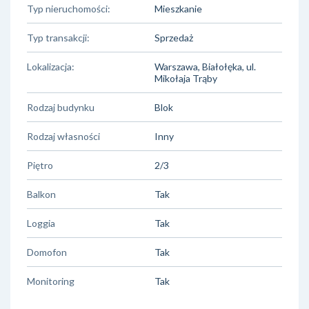
Typ nieruchomości:
Mieszkanie
Typ transakcji:
Sprzedaż
Lokalizacja:
Warszawa, Białołęka, ul.
Mikołaja Trąby
Rodzaj budynku
Blok
Rodzaj własności
Inny
Piętro
2/3
Balkon
Tak
Loggia
Tak
Domofon
Tak
Monitoring
Tak