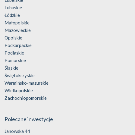
Lubelskie
Lubuskie
Łódzkie
Małopolskie
Mazowieckie
Opolskie
Podkarpackie
Podlaskie
Pomorskie
Śląskie
Świętokrzyskie
Warmińsko-mazurskie
Wielkopolskie
Zachodniopomorskie
Polecane inwestycje
Janowska 44