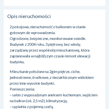
Opis nieruchomości
2 pokojowa, nieruchomość z balkonem w stanie
gotowym do wprowadzenia.
Ogrodzone, bezpieczne, monitorowane osiedle.
Budynek z 2004 roku, 3 piętrowy, bez windy,
zarządzany przez wspólnotę mieszkaniową, która
zaplanowała w najbliższym czasie remont elewacji
budynku.
Mieszkanie położone na 2gim piętrze, ciche,
jednostronne, środkowe, z niezakłóconym widokiem
przez inne wysokie budynki.
Pomieszczenia:
– salon z wyposażonym aneksem kuchennym, wyjściem
na balkon (ok. 2,5 m2), klimatyzacją,
– sypialnia z pojemną szafą,