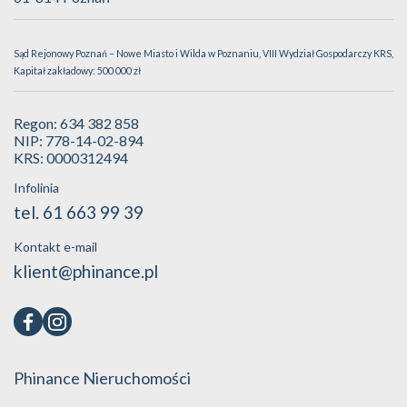
Sąd Rejonowy Poznań – Nowe Miasto i Wilda w Poznaniu, VIII Wydział Gospodarczy KRS,
Kapitał zakładowy: 500 000 zł
Regon: 634 382 858
NIP: 778-14-02-894
KRS: 0000312494
Infolinia
tel. 61 663 99 39
Kontakt e-mail
klient@phinance.pl
Phinance Nieruchomości