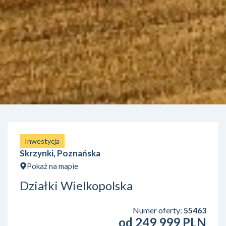
Inwestycja
Skrzynki, Poznańska
Pokaż na mapie
Działki Wielkopolska
Numer oferty:
55463
od 249 999 PLN