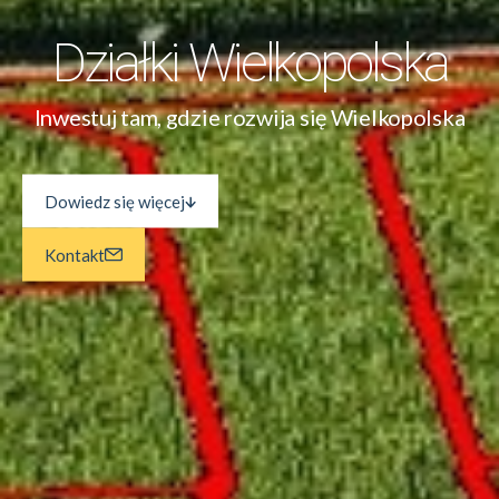
Działki Wielkopolska
Inwestuj tam, gdzie rozwija się Wielkopolska
Dowiedz się więcej
Kontakt