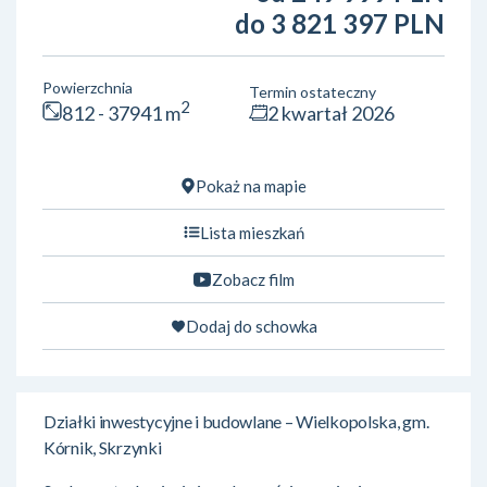
do 3 821 397 PLN
Powierzchnia
Termin ostateczny
2
812 - 37941 m
2 kwartał 2026
Pokaż na mapie
Lista mieszkań
Zobacz film
Dodaj do schowka
Działki inwestycyjne i budowlane – Wielkopolska, gm.
Kórnik, Skrzynki