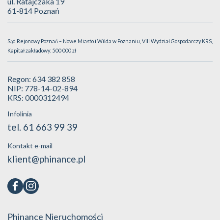
ul. Ratajczaka 19
61-814 Poznań
Sąd Rejonowy Poznań – Nowe Miasto i Wilda w Poznaniu, VIII Wydział Gospodarczy KRS,
Kapitał zakładowy: 500 000 zł
Regon: 634 382 858
NIP: 778-14-02-894
KRS: 0000312494
Infolinia
tel. 61 663 99 39
Kontakt e-mail
klient@phinance.pl
Phinance Nieruchomości