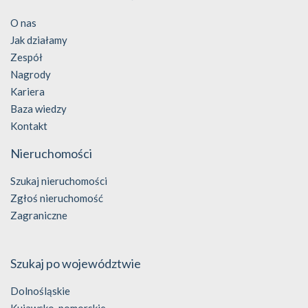
O nas
Jak działamy
Zespół
Nagrody
Kariera
Baza wiedzy
Kontakt
Nieruchomości
Szukaj nieruchomości
Zgłoś nieruchomość
Zagraniczne
Szukaj po województwie
Dolnośląskie
Kujawsko-pomorskie