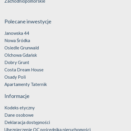
Zachodniopomorskie
Polecane inwestycje
Janowska 44
Nowa Śródka
Osiedle Grunwald
Olchowa Gdańsk
Dobry Grunt
Costa Dream House
Osady Poli
Apartamenty Taternik
Informacje
Kodeks etyczny
Dane osobowe
Deklaracja dostępności
Ubezpieczenie OC pośrednika nieruchomości