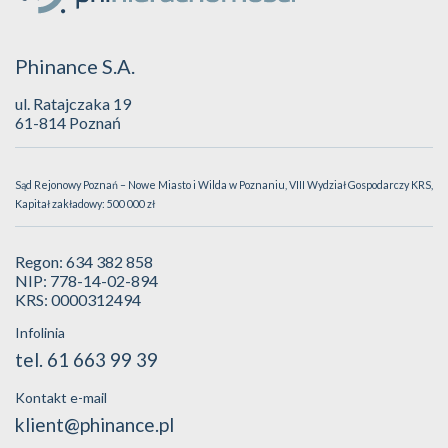
Phinance S.A.
ul. Ratajczaka 19
61-814 Poznań
Sąd Rejonowy Poznań – Nowe Miasto i Wilda w Poznaniu, VIII Wydział Gospodarczy KRS,
Kapitał zakładowy: 500 000 zł
Regon: 634 382 858
NIP: 778-14-02-894
KRS: 0000312494
Infolinia
tel. 61 663 99 39
Kontakt e-mail
klient@phinance.pl