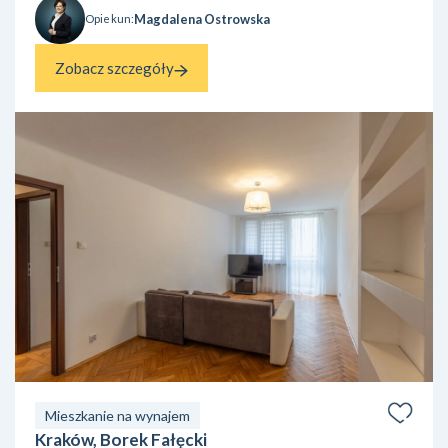
Magdalena Ostrowska
Opiekun:
Zobacz szczegóły
Mieszkanie na wynajem
Kraków, Borek Fałęcki