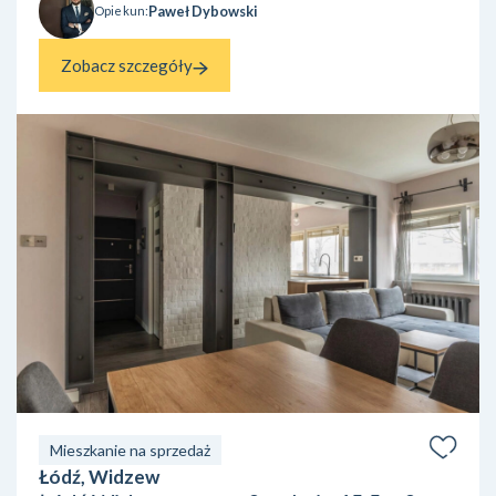
Paweł Dybowski
Opiekun:
Zobacz szczegóły
Mieszkanie na sprzedaż
Łódź, Widzew