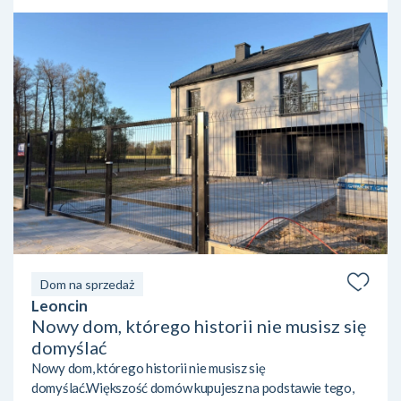
Dom na sprzedaż
Leoncin
Nowy dom, którego historii nie musisz się
domyślać
Nowy dom, którego historii nie musisz się
domyślać.Większość domów kupujesz na podstawie tego,