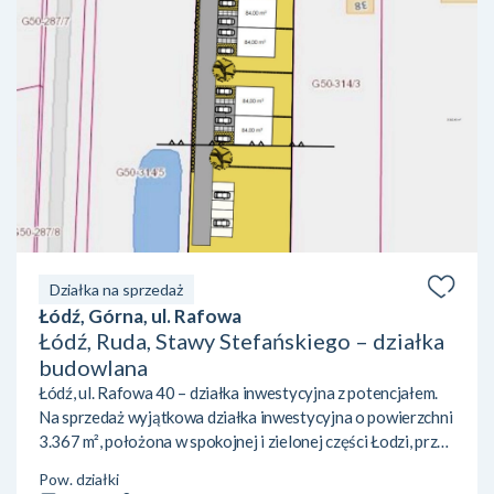
Działka na sprzedaż
Łódź, Górna, ul. Rafowa
Łódź, Ruda, Stawy Stefańskiego – działka
budowlana
Łódź, ul. Rafowa 40 – działka inwestycyjna z potencjałem.
Na sprzedaż wyjątkowa działka inwestycyjna o powierzchni
3.367 m², położona w spokojnej i zielonej części Łodzi, przy
ul. Rafowej 40, w okolicach Stawów Stefańskiego.
Pow. działki
Nieruchomość objęta jest miejscowym planem