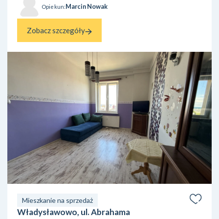
Marcin Nowak
Opiekun:
Zobacz szczegóły
Mieszkanie na sprzedaż
Władysławowo, ul. Abrahama