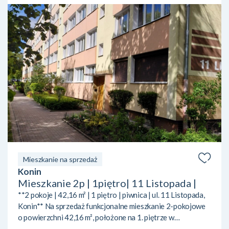
Mieszkanie na sprzedaż
Konin
Mieszkanie 2p | 1piętro| 11 Listopada |
**2 pokoje | 42,16 m² | 1 piętro | piwnica | ul. 11 Listopada,
Konin** Na sprzedaż funkcjonalne mieszkanie 2-pokojowe
o powierzchni 42,16 m², położone na 1. piętrze w
ocieplonym bloku przy ul. 11 Listopada w Koninie. **Układ