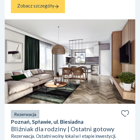
Zobacz szczegóły
Rezerwacja
Poznań, Spławie, ul. Biesiadna
Bliźniak dla rodziny | Ostatni gotowy
Rezerwacja. Ostatni wolny lokal w I etapie inwestycji.