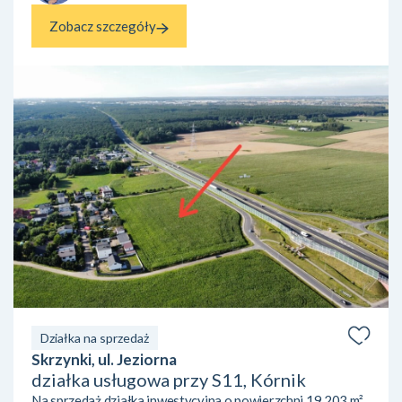
Zobacz szczegóły
Działka na sprzedaż
Skrzynki, ul. Jeziorna
działka usługowa przy S11, Kórnik
Na sprzedaż działka inwestycyjna o powierzchni 19 203 m²,