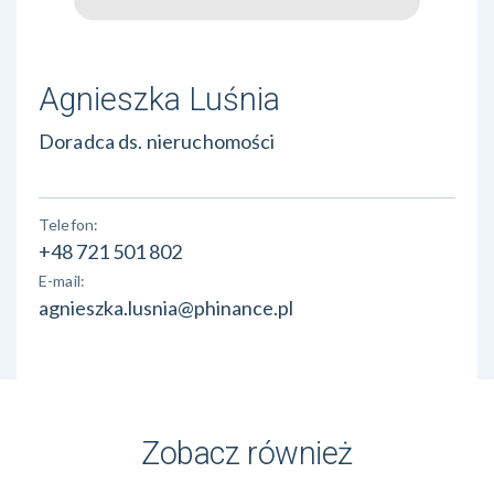
Agnieszka Luśnia
Doradca ds. nieruchomości
Telefon:
+48 721 501 802
E-mail:
agnieszka.lusnia@phinance.pl
Zobacz również