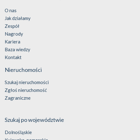
O nas
Jak działamy
Zespół
Nagrody
Kariera
Baza wiedzy
Kontakt
Nieruchomości
Szukaj nieruchomości
Zgłoś nieruchomość
Zagraniczne
Szukaj po województwie
Dolnośląskie
Kujawsko-pomorskie