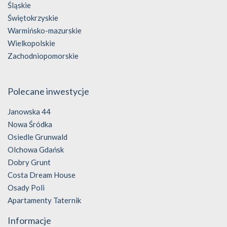
Śląskie
Świętokrzyskie
Warmińsko-mazurskie
Wielkopolskie
Zachodniopomorskie
Polecane inwestycje
Janowska 44
Nowa Śródka
Osiedle Grunwald
Olchowa Gdańsk
Dobry Grunt
Costa Dream House
Osady Poli
Apartamenty Taternik
Informacje