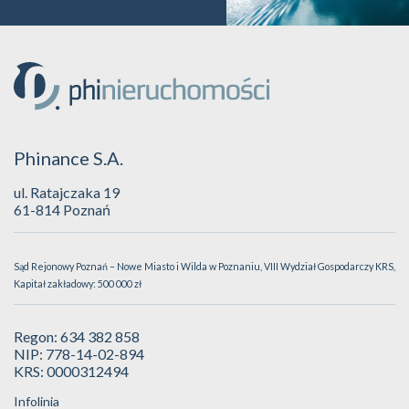
Phinance S.A.
ul. Ratajczaka 19
61-814 Poznań
Sąd Rejonowy Poznań – Nowe Miasto i Wilda w Poznaniu, VIII Wydział Gospodarczy KRS,
Kapitał zakładowy: 500 000 zł
Regon: 634 382 858
NIP: 778-14-02-894
KRS: 0000312494
Infolinia