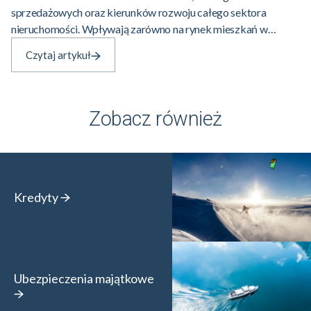
sprzedażowych oraz kierunków rozwoju całego sektora
nieruchomości. Wpływają zarówno na rynek mieszkań w
Polsce, jak i coraz mocniej na rynek najmu mieszkań w
Czytaj artykuł
Polsce, który dynamicznie zmienia…
Zobacz również
Kredyty
Ubezpieczenia majątkowe