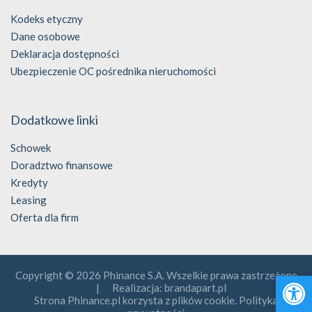
Kodeks etyczny
Dane osobowe
Deklaracja dostępności
Ubezpieczenie OC pośrednika nieruchomości
Dodatkowe linki
Schowek
Doradztwo finansowe
Kredyty
Leasing
Oferta dla firm
Open 
Copyright © 2026 Phinance S.A. Wszelkie prawa zastrzeżone
| Realizacja:
brandapart.pl
Strona Phinance.pl korzysta z plików cookie. Polityka