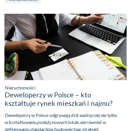
Nieruchomości
Deweloperzy w Polsce – kto
kształtuje rynek mieszkań i najmu?
Deweloperzy w Polsce odgrywają dziś ważną rolę nie tylko
w kształtowaniu podaży nowych lokali, ale również w
definiowaniu standardów budownictwa, strategii