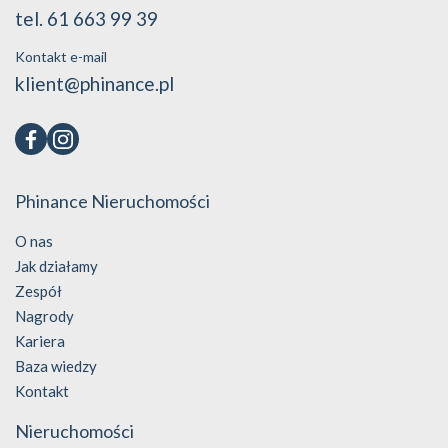
tel. 61 663 99 39
Kontakt e-mail
klient@phinance.pl
Phinance Nieruchomości
O nas
Jak działamy
Zespół
Nagrody
Kariera
Baza wiedzy
Kontakt
Nieruchomości